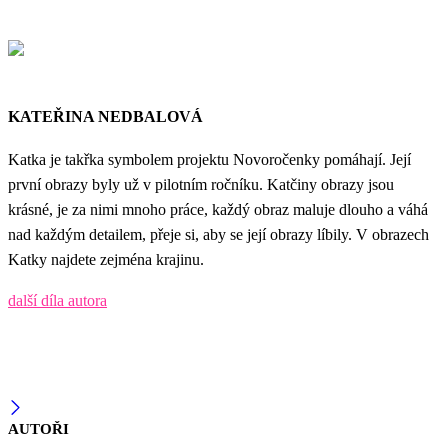
KATEŘINA NEDBALOVÁ
Katka je takřka symbolem projektu Novoročenky pomáhají. Její
první obrazy byly už v pilotním ročníku. Katčiny obrazy jsou
krásné, je za nimi mnoho práce, každý obraz maluje dlouho a váhá
nad každým detailem, přeje si, aby se její obrazy líbily. V obrazech
Katky najdete zejména krajinu.
další díla autora
AUTOŘI