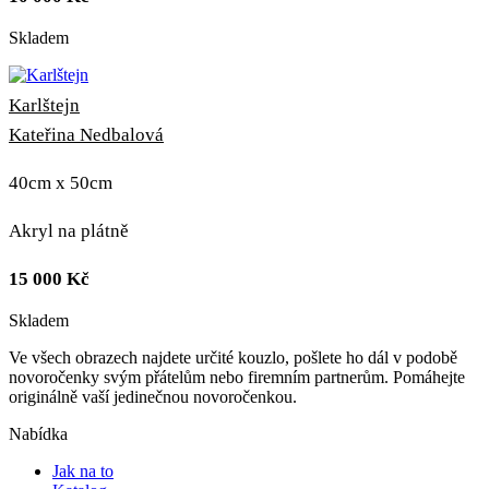
Skladem
Karlštejn
Kateřina Nedbalová
40cm x 50cm
Akryl na plátně
15 000
Kč
Skladem
Ve všech obrazech najdete určité kouzlo, pošlete ho dál v podobě
novoročenky svým přátelům nebo firemním partnerům. Pomáhejte
originálně vaší jedinečnou novoročenkou.
Nabídka
Jak na to