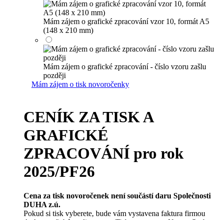
Mám zájem o grafické zpracování vzor 10, formát A5
(148 x 210 mm)
Mám zájem o grafické zpracování - číslo vzoru zašlu
později
Mám zájem o tisk novoročenky
CENÍK ZA TISK A
GRAFICKÉ
ZPRACOVÁNÍ pro rok
2025/PF26
Cena za tisk novoročenek není součástí daru Společnosti
DUHA z.ú.
Pokud si tisk vyberete, bude vám vystavena faktura firmou