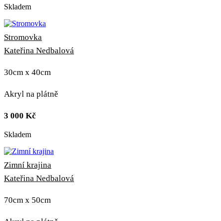
Skladem
Stromovka
Kateřina Nedbalová
30cm x 40cm
Akryl na plátně
3 000
Kč
Skladem
Zimní krajina
Kateřina Nedbalová
70cm x 50cm