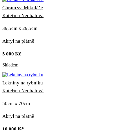
Chrám sv. Mikuláše
Kateřina Nedbalová
39,5cm x 29,5cm
Akryl na plátně
5 000
Kč
Skladem
Lekníny na rybníku
Kateřina Nedbalová
50cm x 70cm
Akryl na plátně
10 000
Kč