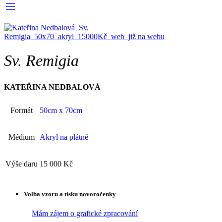
Sv. Remigia
KATEŘINA NEDBALOVÁ
Formát
50cm x 70cm
Médium
Akryl na plátně
Výše daru
15 000 Kč
Volba vzoru a tisku novoročenky
Mám zájem o grafické zpracování