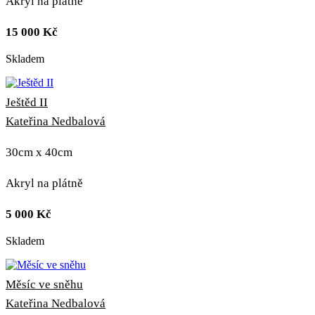
Akryl na plátně
15 000
Kč
Skladem
Ještěd II
Kateřina Nedbalová
30cm x 40cm
Akryl na plátně
5 000
Kč
Skladem
Měsíc ve sněhu
Kateřina Nedbalová