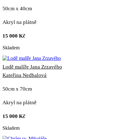
50cm x 40cm
Akryl na plátně
15 000
Kč
Skladem
Lodě malíře Jana Zrzavého
Kateřina Nedbalová
50cm x 70cm
Akryl na plátně
15 000
Kč
Skladem