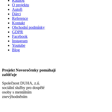
Katalog
O projektu
Autoři
Dárci
Reference
Kontakt
Obchodní podmínky
GDPR
Facebook
Instagram
Youtube
Blog
Projekt Novoročenky pomáhají
zaštiťuje
Společnost DUHA, z.ú.
sociální služby pro dospělé
osoby s mentálním
znevýhodněním