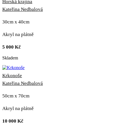
Horská krajina
Kateřina Nedbalová
30cm x 40cm
Akryl na plátně
5 000
Kč
Skladem
Krkonoše
Kateřina Nedbalová
50cm x 70cm
Akryl na plátně
10 000
Kč