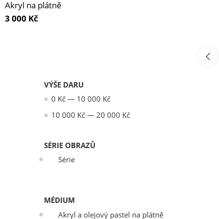
Akryl na plátně
3 000
Kč
VÝŠE DARU
0
Kč
—
10 000
Kč
10 000
Kč
—
20 000
Kč
SÉRIE OBRAZŮ
Série
MÉDIUM
Akryl a olejový pastel na plátně