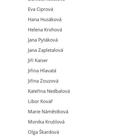
Eva Ciprová
Hana Husáková
Helena Krohová
Jana Pytáková
Jana Zapletalová
Jiří Kaiser
Jiřina Hlavatá
Jiřina Zouzová
Kateřina Nedbalová
Libor Kovář
Marie Náměstková
Monika Krutilová
Olga Škardová