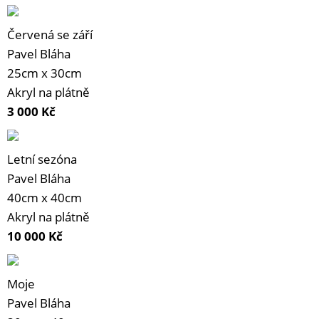
Červená se září
Pavel Bláha
25cm x 30cm
Akryl na plátně
3 000
Kč
Letní sezóna
Pavel Bláha
40cm x 40cm
Akryl na plátně
10 000
Kč
Moje
Pavel Bláha