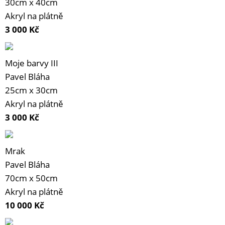
30cm x 40cm
Akryl na plátně
3 000
Kč
Moje barvy III
Pavel Bláha
25cm x 30cm
Akryl na plátně
3 000
Kč
Mrak
Pavel Bláha
70cm x 50cm
Akryl na plátně
10 000
Kč