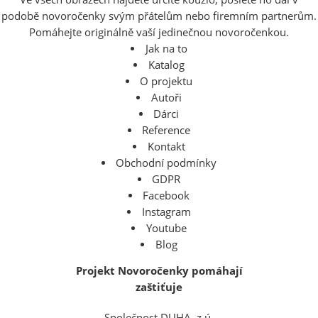
podobě novoročenky svým přátelům nebo firemním partnerům.
Pomáhejte originálně vaší jedinečnou novoročenkou.
Jak na to
Katalog
O projektu
Autoři
Dárci
Reference
Kontakt
Obchodní podmínky
GDPR
Facebook
Instagram
Youtube
Blog
Projekt Novoročenky pomáhají
zaštiťuje
Společnost DUHA, z.ú.