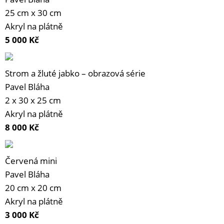
25 cm x 30 cm
Akryl na plátně
5 000
Kč
Strom a žluté jabko – obrazová série
Pavel Bláha
2 x 30 x 25 cm
Akryl na plátně
8 000
Kč
Červená mini
Pavel Bláha
20 cm x 20 cm
Akryl na plátně
3 000
Kč