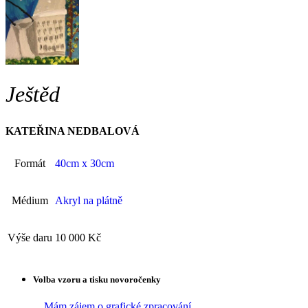
Ještěd
KATEŘINA NEDBALOVÁ
Formát
40cm x 30cm
Médium
Akryl na plátně
Výše daru
10 000 Kč
Volba vzoru a tisku novoročenky
Mám zájem o grafické zpracování