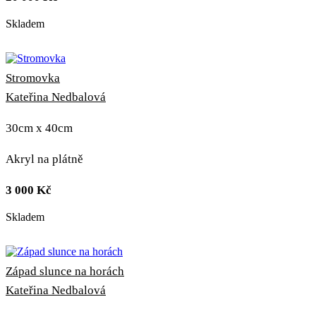
Skladem
Stromovka
Kateřina Nedbalová
30cm x 40cm
Akryl na plátně
3 000
Kč
Skladem
Západ slunce na horách
Kateřina Nedbalová