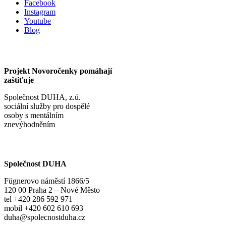
Facebook
Instagram
Youtube
Blog
Projekt Novoročenky pomáhají
zaštiťuje
Společnost DUHA, z.ú.
sociální služby pro dospělé
osoby s mentálním
znevýhodněním
Společnost DUHA
Fügnerovo náměstí 1866/5
120 00 Praha 2 – Nové Město
tel +420 286 592 971
mobil +420 602 610 693
duha@spolecnostduha.cz