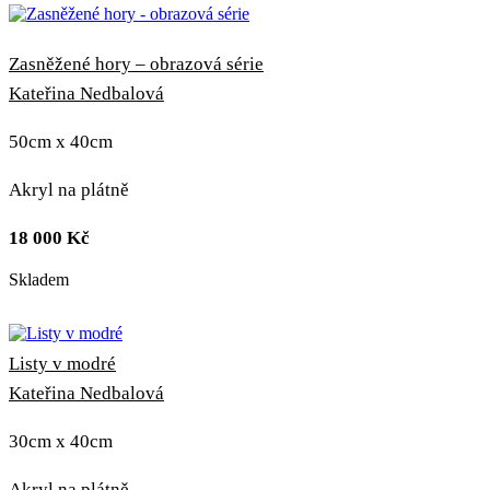
Zasněžené hory – obrazová série
Kateřina Nedbalová
50cm x 40cm
Akryl na plátně
18 000
Kč
Skladem
Listy v modré
Kateřina Nedbalová
30cm x 40cm
Akryl na plátně