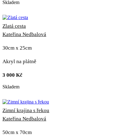
Skladem
Zlatá cesta
Kateřina Nedbalová
30cm x 25cm
Akryl na plátně
3 000
Kč
Skladem
Zimní krajina s řekou
Kateřina Nedbalová
50cm x 70cm