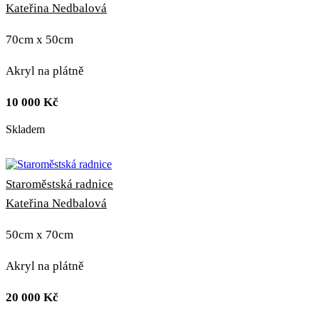
Kateřina Nedbalová
70cm x 50cm
Akryl na plátně
10 000
Kč
Skladem
Staroměstská radnice
Kateřina Nedbalová
50cm x 70cm
Akryl na plátně
20 000
Kč