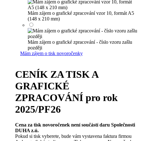
Mám zájem o grafické zpracování vzor 10, formát A5
(148 x 210 mm)
Mám zájem o grafické zpracování - číslo vzoru zašlu
později
Mám zájem o tisk novoročenky
CENÍK ZA TISK A
GRAFICKÉ
ZPRACOVÁNÍ pro rok
2025/PF26
Cena za tisk novoročenek není součástí daru Společnosti
DUHA z.ú.
Pokud si tisk vyberete, bude vám vystavena faktura firmou