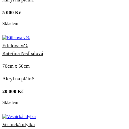
5 000
Kč
Skladem
Eifelova věž
Kateřina Nedbalová
70cm x 50cm
Akryl na plátně
20 000
Kč
Skladem
Vesnická idylka