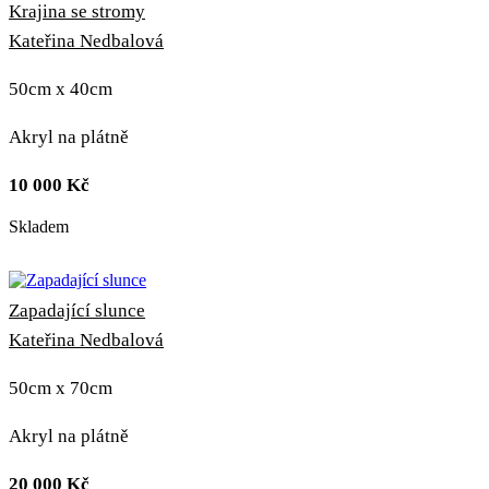
Krajina se stromy
Kateřina Nedbalová
50cm x 40cm
Akryl na plátně
10 000
Kč
Skladem
Zapadající slunce
Kateřina Nedbalová
50cm x 70cm
Akryl na plátně
20 000
Kč