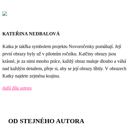
KATEŘINA NEDBALOVÁ
Katka je takřka symbolem projektu Novoročenky pomáhají. Její
první obrazy byly už v pilotním ročníku. Katčiny obrazy jsou
krásné, je za nimi mnoho práce, každý obraz maluje dlouho a váhá
nad každým detailem, přeje si, aby se její obrazy líbily. V obrazech
Katky najdete zejména krajinu.
další díla autora
OD STEJNÉHO AUTORA