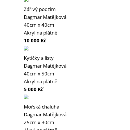
Zářivý podzim
Dagmar Matějková
40cm x 40cm
Akryl na plátně
10 000
Kč
Kytičky a listy
Dagmar Matějková
40cm x 50cm
Akryl na plátně
5 000
Kč
Mořská chaluha
Dagmar Matějková
25cm x 30cm