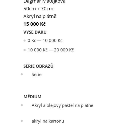
Dagmar Matějková
50cm x 70cm
Akryl na plátně
15 000
Kč
VÝŠE DARU
0
Kč
—
10 000
Kč
10 000
Kč
—
20 000
Kč
SÉRIE OBRAZŮ
Série
MÉDIUM
Akryl a olejový pastel na plátně
akryl na kartonu