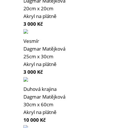
Dagmar Matějková
20cm x 20cm
Akryl na plátně
3 000
Kč
Vesmír
Dagmar Matějková
25cm x 30cm
Akryl na plátně
3 000
Kč
Duhová krajina
Dagmar Matějková
30cm x 60cm
Akryl na plátně
10 000
Kč