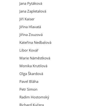
Jana Pytáková
Jana Zapletalová
Jiří Kaiser
Jiřina Hlavatá
Jiřina Zouzová
Kateřina Nedbalová
Libor Kovář
Marie Náměstková
Monika Krutilová
Olga Škardová
Pavel Bláha
Petr Simon
Radim Hostomský
Richard Kučera