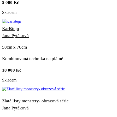
5 000
Kč
Skladem
Karlštejn
Jana Pytáková
50cm x 70cm
Kombinovaná technika na plátně
10 000
Kč
Skladem
Zlaté listy monstery- obrazová série
Jana Pytáková