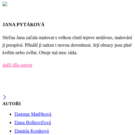
JANA PYTÁKOVÁ
Slečna Jana začala malovat s velkou chutí teprve nedávno, malování
jí prospívá. Přináší jí radost i novou dovednost. Její obrazy jsou plné
květin nebo zvířat. Oboje má moc ráda.
další díla autora
AUTOŘI
Dagmar Matějková
Dana Boškovičová
Daniela Kostková