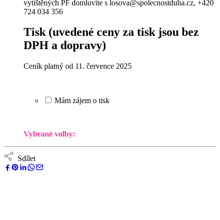
vytištěných PF domluvíte s losova@spolecnostduha.cz, +420
724 034 356
Tisk
(uvedené ceny za tisk jsou bez
DPH a dopravy)
Ceník platný od 11. července 2025
Mám zájem o tisk
Vybrané volby:
Sdílet