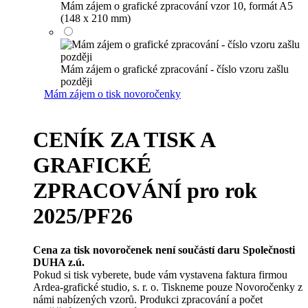
Mám zájem o grafické zpracování vzor 10, formát A5
(148 x 210 mm)
Mám zájem o grafické zpracování - číslo vzoru zašlu
později
Mám zájem o tisk novoročenky
CENÍK ZA TISK A
GRAFICKÉ
ZPRACOVÁNÍ pro rok
2025/PF26
Cena za tisk novoročenek není součástí daru Společnosti
DUHA z.ú.
Pokud si tisk vyberete, bude vám vystavena faktura firmou
Ardea-grafické studio, s. r. o. Tiskneme pouze Novoročenky z
námi nabízených vzorů. Produkci zpracování a počet