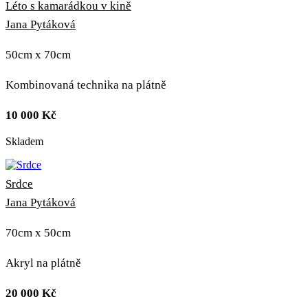
Léto s kamarádkou v kině
Jana Pytáková
50cm x 70cm
Kombinovaná technika na plátně
10 000
Kč
Skladem
Srdce
Jana Pytáková
70cm x 50cm
Akryl na plátně
20 000
Kč