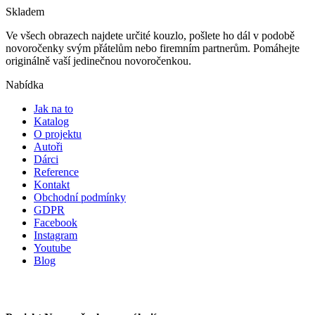
Skladem
Ve všech obrazech najdete určité kouzlo, pošlete ho dál v podobě
novoročenky svým přátelům nebo firemním partnerům. Pomáhejte
originálně vaší jedinečnou novoročenkou.
Nabídka
Jak na to
Katalog
O projektu
Autoři
Dárci
Reference
Kontakt
Obchodní podmínky
GDPR
Facebook
Instagram
Youtube
Blog