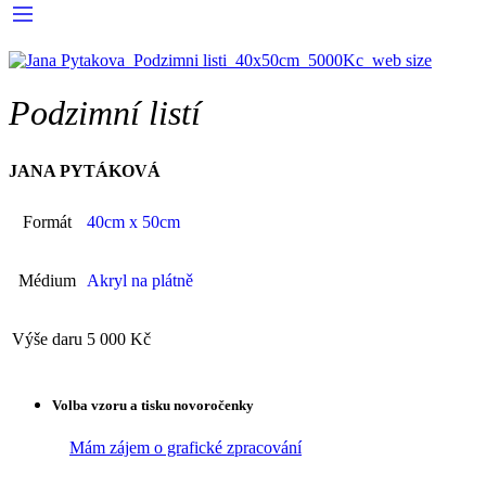
Podzimní listí
JANA PYTÁKOVÁ
Formát
40cm x 50cm
Médium
Akryl na plátně
Výše daru
5 000 Kč
Volba vzoru a tisku novoročenky
Mám zájem o grafické zpracování