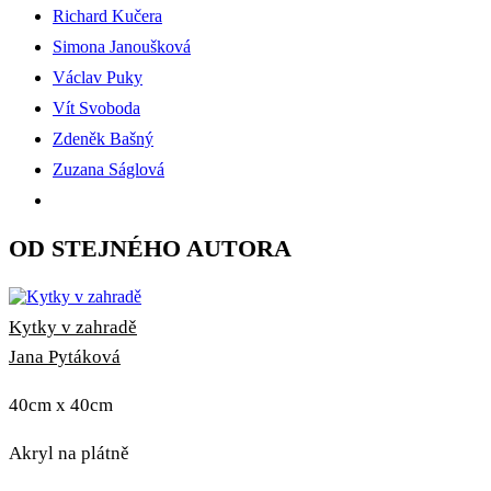
Richard Kučera
Simona Janoušková
Václav Puky
Vít Svoboda
Zdeněk Bašný
Zuzana Ságlová
OD STEJNÉHO AUTORA
Kytky v zahradě
Jana Pytáková
40cm x 40cm
Akryl na plátně