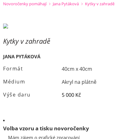
Novoročenky pomáhají
Jana Pytáková
Kytky v zahradě
Kytky v zahradě
JANA PYTÁKOVÁ
Formát
40cm x 40cm
Médium
Akryl na plátně
Výše daru
5 000 Kč
Volba vzoru a tisku novoročenky
Mám zájem o grafické zpracování