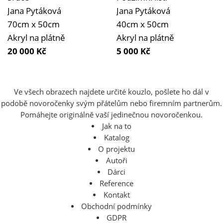
Jana Pytáková
Jana Pytáková
70cm x 50cm
40cm x 50cm
Akryl na plátně
Akryl na plátně
20 000
Kč
5 000
Kč
Ve všech obrazech najdete určité kouzlo, pošlete ho dál v
podobě novoročenky svým přátelům nebo firemním partnerům.
Pomáhejte originálně vaší jedinečnou novoročenkou.
Jak na to
Katalog
O projektu
Autoři
Dárci
Reference
Kontakt
Obchodní podmínky
GDPR