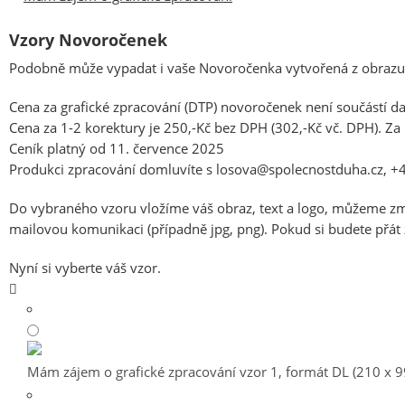
Vzory Novoročenek
Podobně může vypadat i vaše Novoročenka vytvořená z obrazu, 
Cena za grafické zpracování (DTP) novoročenek není součástí d
Cena za 1-2 korektury je 250,-Kč bez DPH (302,-Kč vč. DPH). Za 
Ceník platný od 11. července 2025
Produkci zpracování domluvíte s losova@spolecnostduha.cz, 
Do vybraného vzoru vložíme váš obraz, text a logo, můžeme změ
mailovou komunikaci (případně jpg, png). Pokud si budete přát zaj
Nyní si vyberte váš vzor.
Mám zájem o grafické zpracování vzor 1, formát DL (210 x 