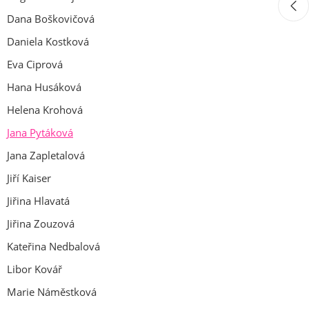
Dana Boškovičová
Daniela Kostková
Eva Ciprová
Hana Husáková
Helena Krohová
Jana Pytáková
Jana Zapletalová
Jiří Kaiser
Jiřina Hlavatá
Jiřina Zouzová
Kateřina Nedbalová
Libor Kovář
Marie Náměstková