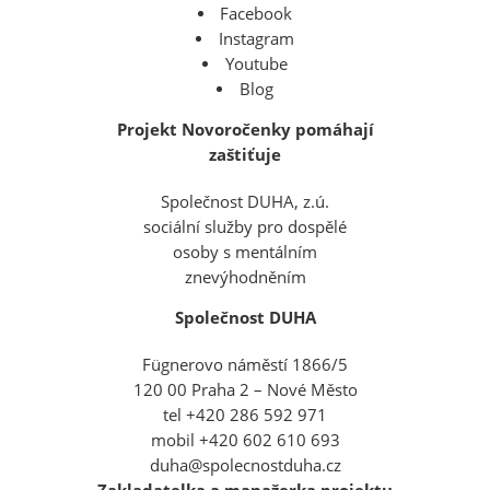
Facebook
Instagram
Youtube
Blog
Projekt Novoročenky pomáhají
zaštiťuje
Společnost DUHA, z.ú.
sociální služby pro dospělé
osoby s mentálním
znevýhodněním
Společnost DUHA
Fügnerovo náměstí 1866/5
120 00 Praha 2 – Nové Město
tel +420 286 592 971
mobil +420 602 610 693
duha@spolecnostduha.cz