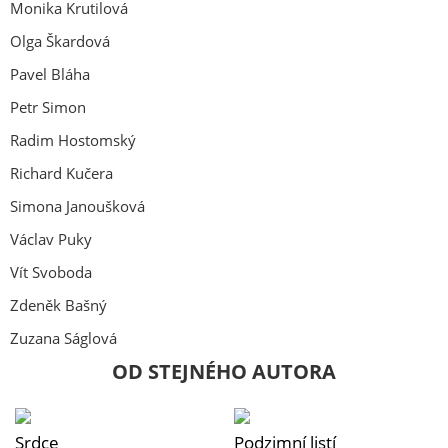
Monika Krutilová
Olga Škardová
Pavel Bláha
Petr Simon
Radim Hostomský
Richard Kučera
Simona Janoušková
Václav Puky
Vít Svoboda
Zdeněk Bašný
Zuzana Ságlová
OD STEJNÉHO AUTORA
Srdce
Podzimní listí