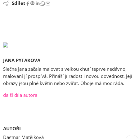
Sdílet
JANA PYTÁKOVÁ
Slečna Jana začala malovat s velkou chutí teprve nedávno,
malování jí prospívá. Přináší jí radost i novou dovednost. Její
obrazy jsou plné květin nebo zvířat. Oboje má moc ráda.
další díla autora
AUTOŘI
Dagmar Matějková