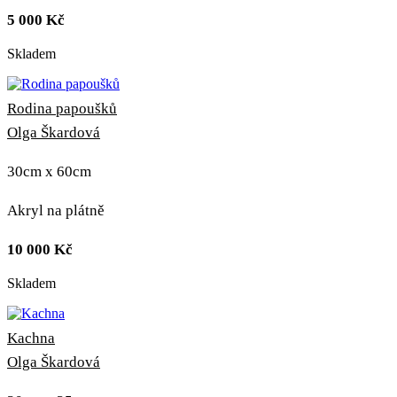
5 000
Kč
Skladem
Rodina papoušků
Olga Škardová
30cm x 60cm
Akryl na plátně
10 000
Kč
Skladem
Kachna
Olga Škardová