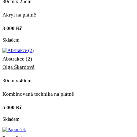
30cm x 25cm
Akryl na plátně
3 000
Kč
Skladem
Abstrakce (2)
Olga Škardová
30cm x 40cm
Kombinovaná technika na plátně
5 000
Kč
Skladem