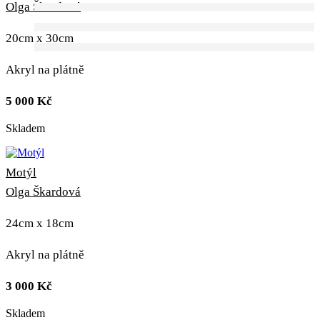
Olga Škardová
20cm x 30cm
Akryl na plátně
5 000
Kč
Skladem
Motýl
Olga Škardová
24cm x 18cm
Akryl na plátně
3 000
Kč
Skladem