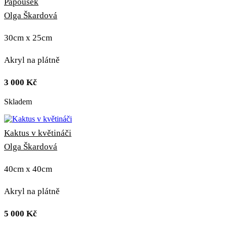
Papoušek
Olga Škardová
30cm x 25cm
Akryl na plátně
3 000
Kč
Skladem
Kaktus v květináči
Olga Škardová
40cm x 40cm
Akryl na plátně
5 000
Kč