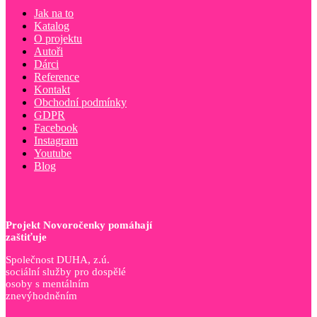
Jak na to
Katalog
O projektu
Autoři
Dárci
Reference
Kontakt
Obchodní podmínky
GDPR
Facebook
Instagram
Youtube
Blog
Projekt Novoročenky pomáhají
zaštiťuje
Společnost DUHA, z.ú.
sociální služby pro dospělé
osoby s mentálním
znevýhodněním