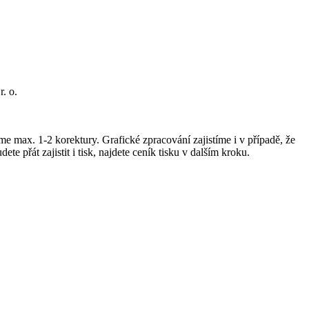
. o.
 max. 1-2 korektury. Grafické zpracování zajistíme i v případě, že
přát zajistit i tisk, najdete ceník tisku v dalším kroku.