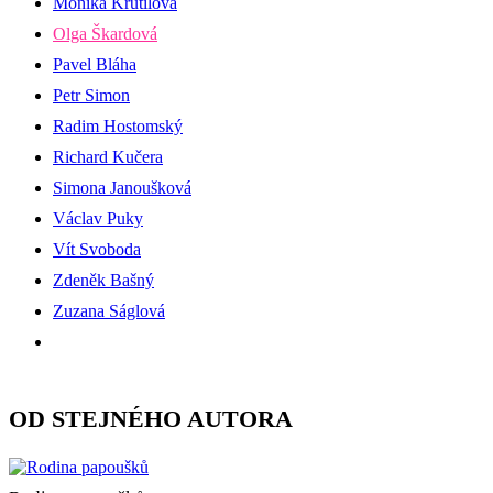
Monika Krutilová
Olga Škardová
Pavel Bláha
Petr Simon
Radim Hostomský
Richard Kučera
Simona Janoušková
Václav Puky
Vít Svoboda
Zdeněk Bašný
Zuzana Ságlová
OD STEJNÉHO AUTORA