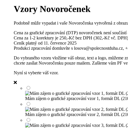
Vzory Novoročenek
Podobně může vypadat i vaše Novoročenka vytvořená z obrazu,
Cena za grafické zpracování (DTP) novoročenek není součástí
Cena za 1-2 korektury je 250,-Kč bez DPH (302,-Kč vč. DPH). 
Ceník platný od 11. července 2025
Produkci zpracování domluvíte s losova@spolecnostduha.cz, 
Do vybraného vzoru vložíme váš obraz, text a logo, můžeme změ
chcete zasílat Novoročenku pouze mailem. Zašleme vám PF ve for
Nyní si vyberte váš vzor.
Mám zájem o grafické zpracování vzor 1, formát DL (2
Mám zájem o grafické zpracování vzor 2, formát DL (2