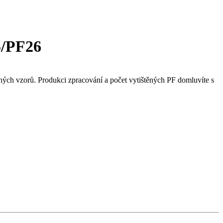
/PF26
ných vzorů. Produkci zpracování a počet vytištěných PF domluvíte s