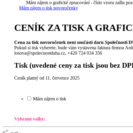
Mám zájem o grafické zpracování - číslo vzoru zašlu poz
Mám zájem o tisk novoročenky
CENÍK ZA TISK A GRAFIC
Cena za tisk novoročenek není součástí daru Společnosti 
Pokud si tisk vyberete, bude vám vystavena faktura firmou Ard
losova@spolecnostduha.cz, +420 724 034 356
Tisk
(uvedené ceny za tisk jsou bez D
Ceník platný od 11. července 2025
Mám zájem o tisk
Vybrané volby: