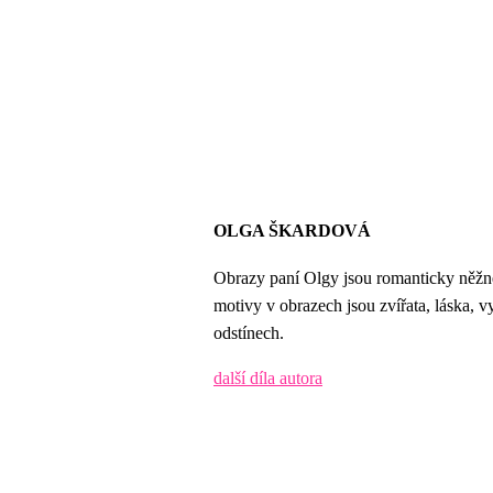
OLGA ŠKARDOVÁ
Obrazy paní Olgy jsou romanticky něžné
motivy v obrazech jsou zvířata, láska, 
odstínech.
další díla autora