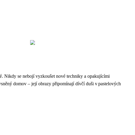
. Nikdy se nebojí vyzkoušet nové techniky a opakujícími
vysněný domov – její obrazy připomínají dívčí duši v pastelových