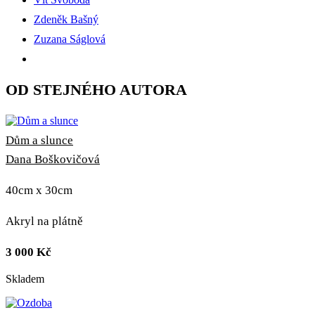
Zdeněk Bašný
Zuzana Ságlová
OD STEJNÉHO AUTORA
Dům a slunce
Dana Boškovičová
40cm x 30cm
Akryl na plátně
3 000
Kč
Skladem