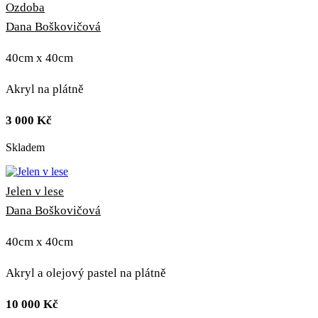
Ozdoba
Dana Boškovičová
40cm x 40cm
Akryl na plátně
3 000
Kč
Skladem
Jelen v lese
Dana Boškovičová
40cm x 40cm
Akryl a olejový pastel na plátně
10 000
Kč