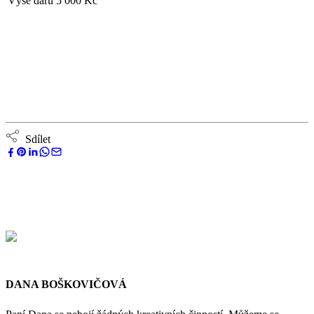
Výše daru
5 000 Kč
Sdílet
DANA BOŠKOVIČOVÁ