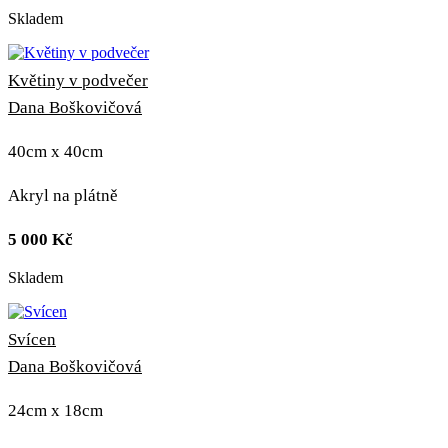
Skladem
Květiny v podvečer
Dana Boškovičová
40cm x 40cm
Akryl na plátně
5 000
Kč
Skladem
Svícen
Dana Boškovičová
24cm x 18cm