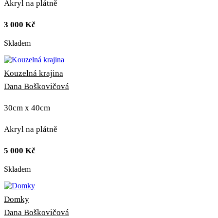
Akryl na plátně
3 000
Kč
Skladem
Kouzelná krajina
Dana Boškovičová
30cm x 40cm
Akryl na plátně
5 000
Kč
Skladem
Domky
Dana Boškovičová