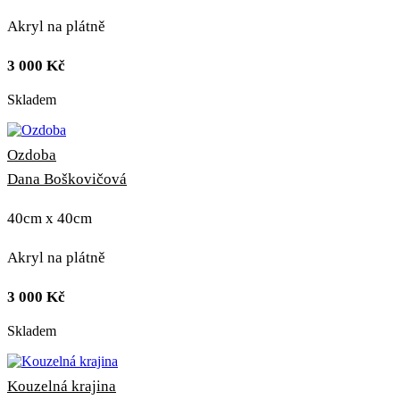
Akryl na plátně
3 000
Kč
Skladem
Ozdoba
Dana Boškovičová
40cm x 40cm
Akryl na plátně
3 000
Kč
Skladem
Kouzelná krajina