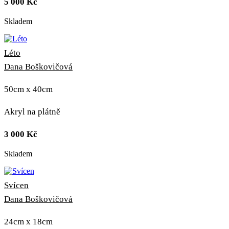
5 000
Kč
Skladem
Léto
Dana Boškovičová
50cm x 40cm
Akryl na plátně
3 000
Kč
Skladem
Svícen
Dana Boškovičová
24cm x 18cm