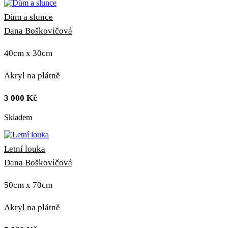
Dům a slunce
Dana Boškovičová
40cm x 30cm
Akryl na plátně
3 000
Kč
Skladem
Letní louka
Dana Boškovičová
50cm x 70cm
Akryl na plátně