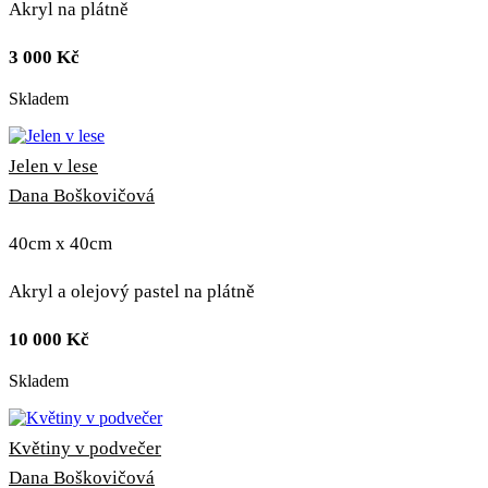
Akryl na plátně
3 000
Kč
Skladem
Jelen v lese
Dana Boškovičová
40cm x 40cm
Akryl a olejový pastel na plátně
10 000
Kč
Skladem
Květiny v podvečer
Dana Boškovičová