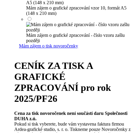
Mám zájem o grafické zpracování vzor 10, formát A5
(148 x 210 mm)
Mám zájem o grafické zpracování - číslo vzoru zašlu
později
Mám zájem o tisk novoročenky
CENÍK ZA TISK A
GRAFICKÉ
ZPRACOVÁNÍ pro rok
2025/PF26
Cena za tisk novoročenek není součástí daru Společnosti
DUHA z.ú.
Pokud si tisk vyberete, bude vám vystavena faktura firmou
Ardea-grafické studio, s. r. o. Tiskneme pouze Novoročenky z