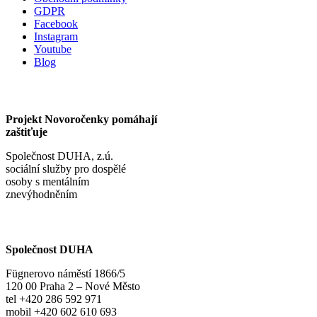
GDPR
Facebook
Instagram
Youtube
Blog
Projekt Novoročenky pomáhají
zaštiťuje
Společnost DUHA, z.ú.
sociální služby pro dospělé
osoby s mentálním
znevýhodněním
Společnost DUHA
Fügnerovo náměstí 1866/5
120 00 Praha 2 – Nové Město
tel +420 286 592 971
mobil +420 602 610 693