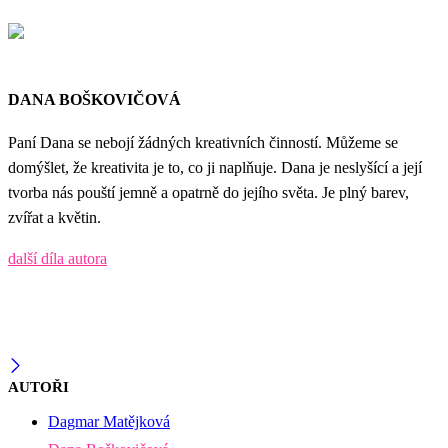
DANA BOŠKOVIČOVÁ
Paní Dana se nebojí žádných kreativních činností. Můžeme se
domýšlet, že kreativita je to, co ji naplňuje. Dana je neslyšící a její
tvorba nás pouští jemně a opatrně do jejího světa. Je plný barev,
zvířat a květin.
další díla autora
AUTOŘI
Dagmar Matějková