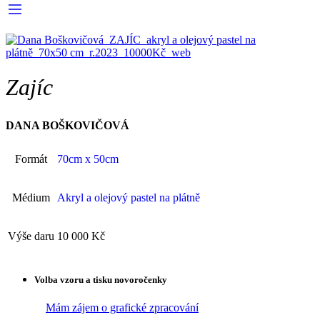
Zajíc
DANA BOŠKOVIČOVÁ
Formát
70cm x 50cm
Médium
Akryl a olejový pastel na plátně
Výše daru
10 000 Kč
Volba vzoru a tisku novoročenky
Mám zájem o grafické zpracování