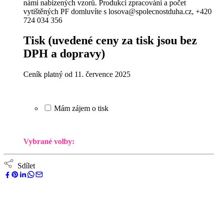
námi nabízených vzorů. Produkci zpracování a počet
vytištěných PF domluvíte s losova@spolecnostduha.cz, +420
724 034 356
Tisk
(uvedené ceny za tisk jsou bez
DPH a dopravy)
Ceník platný od 11. července 2025
Mám zájem o tisk
Vybrané volby:
Sdílet