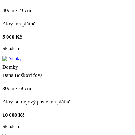
40cm x 40cm
Akryl na plátně
5 000
Kč
Skladem
Domky
Dana Boškovičová
30cm x 60cm
Akryl a olejový pastel na plátně
10 000
Kč
Skladem