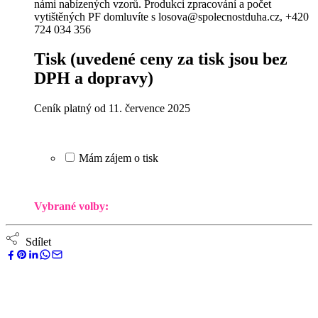
námi nabízených vzorů. Produkci zpracování a počet
vytištěných PF domluvíte s losova@spolecnostduha.cz, +420
724 034 356
Tisk
(uvedené ceny za tisk jsou bez
DPH a dopravy)
Ceník platný od 11. července 2025
Mám zájem o tisk
Vybrané volby:
Sdílet