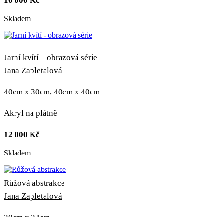
10 000
Kč
Skladem
Jarní kvítí – obrazová série
Jana Zapletalová
40cm x 30cm, 40cm x 40cm
Akryl na plátně
12 000
Kč
Skladem
Růžová abstrakce
Jana Zapletalová