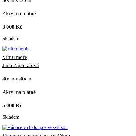
30cm x 24cm
Akryl na plátně
3 000
Kč
Skladem
Vítr u moře
Jana Zapletalová
40cm x 40cm
Akryl na plátně
5 000
Kč
Skladem
Vánoce v chaloupce se svíčkou