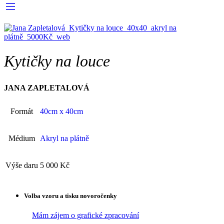
Kytičky na louce
JANA ZAPLETALOVÁ
Formát
40cm x 40cm
Médium
Akryl na plátně
Výše daru
5 000 Kč
Volba vzoru a tisku novoročenky
Mám zájem o grafické zpracování