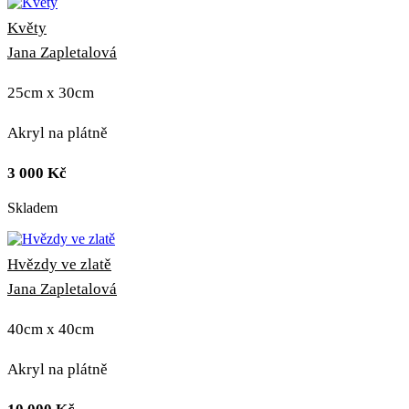
Květy
Jana Zapletalová
25cm x 30cm
Akryl na plátně
3 000
Kč
Skladem
Hvězdy ve zlatě
Jana Zapletalová
40cm x 40cm
Akryl na plátně