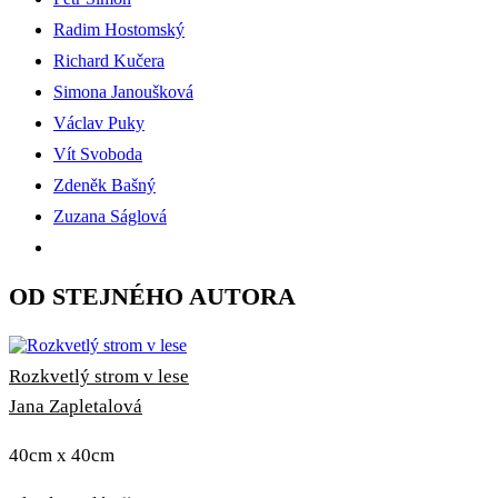
Radim Hostomský
Richard Kučera
Simona Janoušková
Václav Puky
Vít Svoboda
Zdeněk Bašný
Zuzana Ságlová
OD STEJNÉHO AUTORA
Rozkvetlý strom v lese
Jana Zapletalová
40cm x 40cm