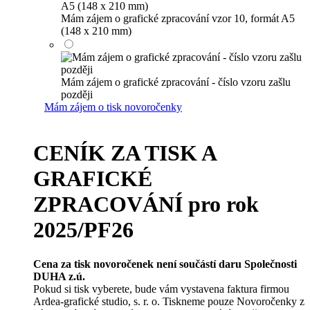
Mám zájem o grafické zpracování vzor 10, formát A5
(148 x 210 mm)
Mám zájem o grafické zpracování - číslo vzoru zašlu
později
Mám zájem o tisk novoročenky
CENÍK ZA TISK A
GRAFICKÉ
ZPRACOVÁNÍ pro rok
2025/PF26
Cena za tisk novoročenek není součástí daru Společnosti
DUHA z.ú.
Pokud si tisk vyberete, bude vám vystavena faktura firmou
Ardea-grafické studio, s. r. o. Tiskneme pouze Novoročenky z