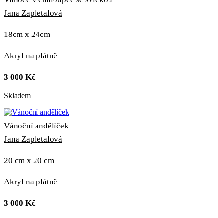
Jana Zapletalová
18cm x 24cm
Akryl na plátně
3 000
Kč
Skladem
Vánoční andělíček
Jana Zapletalová
20 cm x 20 cm
Akryl na plátně
3 000
Kč