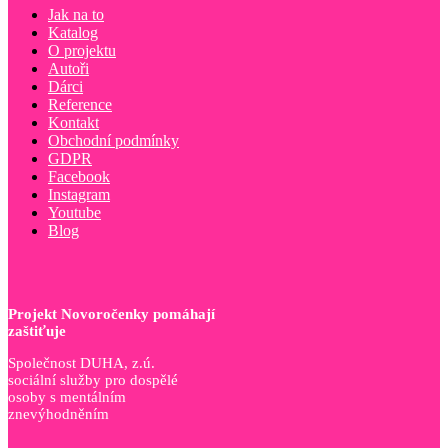
Jak na to
Katalog
O projektu
Autoři
Dárci
Reference
Kontakt
Obchodní podmínky
GDPR
Facebook
Instagram
Youtube
Blog
Projekt Novoročenky pomáhají
zaštiťuje
Společnost DUHA, z.ú.
sociální služby pro dospělé
osoby s mentálním
znevýhodněním