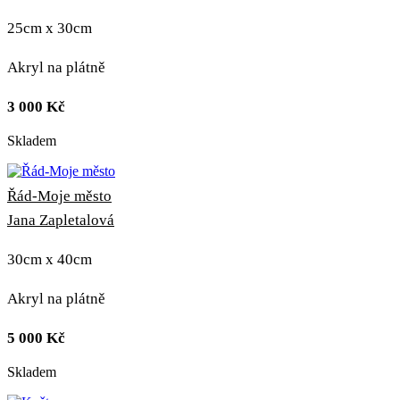
25cm x 30cm
Akryl na plátně
3 000
Kč
Skladem
Řád-Moje město
Jana Zapletalová
30cm x 40cm
Akryl na plátně
5 000
Kč
Skladem