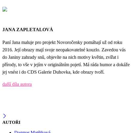
JANA ZAPLETALOVÁ
Paní Jana maluje pro projekt Novoročenky pomáhají už od roku
2016. Její obrazy mají svoje neopakovatelné kouzlo. Zavedou vás
do Janiny zahrady snů, objevíte na nich motivy květin, zvířat i
přírody, to vše v jejím v originálním pojetí. Má ráda humor a dokáže
jej vnést i do CDS Galerie Duhovka, kde obrazy tvoří.
další díla autora
AUTOŘI
Dagmar Matějková