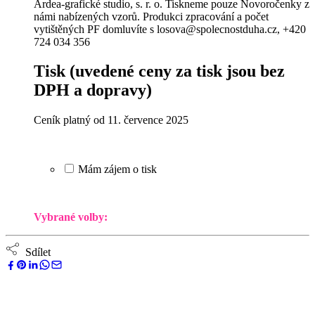
Ardea-grafické studio, s. r. o. Tiskneme pouze Novoročenky z
námi nabízených vzorů. Produkci zpracování a počet
vytištěných PF domluvíte s losova@spolecnostduha.cz, +420
724 034 356
Tisk
(uvedené ceny za tisk jsou bez
DPH a dopravy)
Ceník platný od 11. července 2025
Mám zájem o tisk
Vybrané volby:
Sdílet