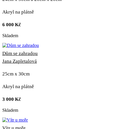
Akryl na plátně
6 000
Kč
Skladem
Dům se zahradou
Jana Zapletalová
25cm x 30cm
Akryl na plátně
3 000
Kč
Skladem
Vítr u moře