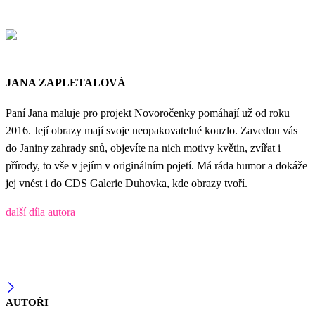
JANA ZAPLETALOVÁ
Paní Jana maluje pro projekt Novoročenky pomáhají už od roku
2016. Její obrazy mají svoje neopakovatelné kouzlo. Zavedou vás
do Janiny zahrady snů, objevíte na nich motivy květin, zvířat i
přírody, to vše v jejím v originálním pojetí. Má ráda humor a dokáže
jej vnést i do CDS Galerie Duhovka, kde obrazy tvoří.
další díla autora
AUTOŘI