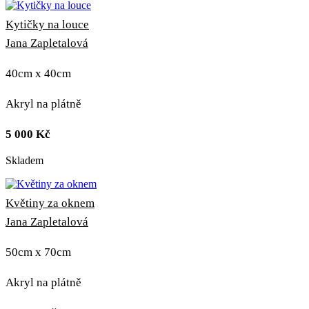
Kytičky na louce
Jana Zapletalová
40cm x 40cm
Akryl na plátně
5 000
Kč
Skladem
Květiny za oknem
Jana Zapletalová
50cm x 70cm
Akryl na plátně