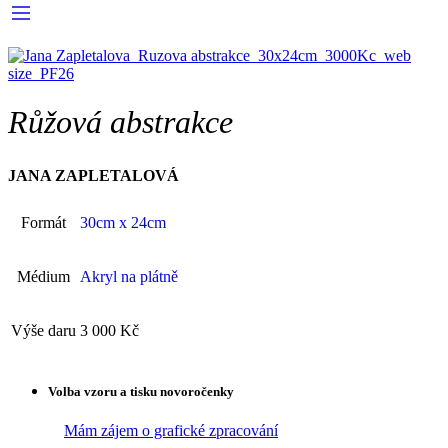
Růžová abstrakce
JANA ZAPLETALOVÁ
Formát
30cm x 24cm
Médium
Akryl na plátně
Výše daru
3 000 Kč
Volba vzoru a tisku novoročenky
Mám zájem o grafické zpracování