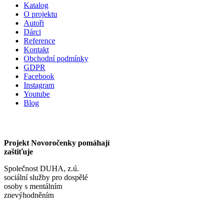
Katalog
O projektu
Autoři
Dárci
Reference
Kontakt
Obchodní podmínky
GDPR
Facebook
Instagram
Youtube
Blog
Projekt Novoročenky pomáhají
zaštiťuje
Společnost DUHA, z.ú.
sociální služby pro dospělé
osoby s mentálním
znevýhodněním