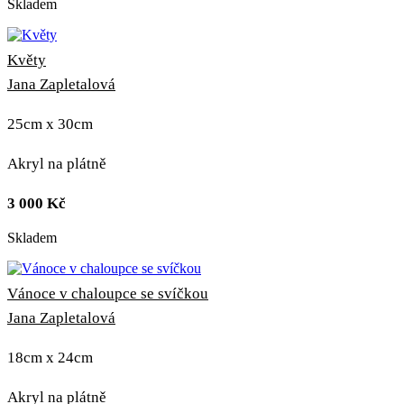
Skladem
Květy
Jana Zapletalová
25cm x 30cm
Akryl na plátně
3 000
Kč
Skladem
Vánoce v chaloupce se svíčkou
Jana Zapletalová
18cm x 24cm
Akryl na plátně