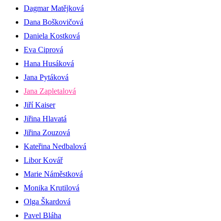
Dagmar Matějková
Dana Boškovičová
Daniela Kostková
Eva Ciprová
Hana Husáková
Jana Pytáková
Jana Zapletalová
Jiří Kaiser
Jiřina Hlavatá
Jiřina Zouzová
Kateřina Nedbalová
Libor Kovář
Marie Náměstková
Monika Krutilová
Olga Škardová
Pavel Bláha