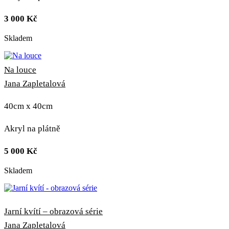
3 000
Kč
Skladem
Na louce
Jana Zapletalová
40cm x 40cm
Akryl na plátně
5 000
Kč
Skladem
Jarní kvítí – obrazová série
Jana Zapletalová