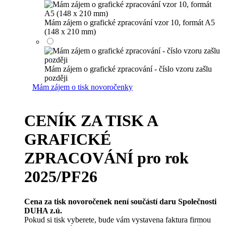
Mám zájem o grafické zpracování vzor 10, formát A5
(148 x 210 mm)
Mám zájem o grafické zpracování - číslo vzoru zašlu
později
Mám zájem o tisk novoročenky
CENÍK ZA TISK A
GRAFICKÉ
ZPRACOVÁNÍ pro rok
2025/PF26
Cena za tisk novoročenek není součástí daru Společnosti
DUHA z.ú.
Pokud si tisk vyberete, bude vám vystavena faktura firmou