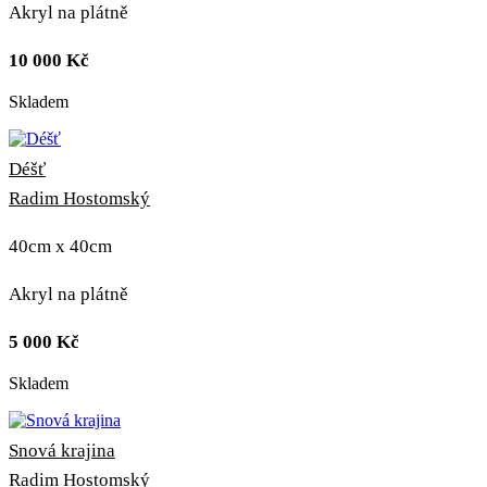
Akryl na plátně
10 000
Kč
Skladem
Déšť
Radim Hostomský
40cm x 40cm
Akryl na plátně
5 000
Kč
Skladem
Snová krajina
Radim Hostomský