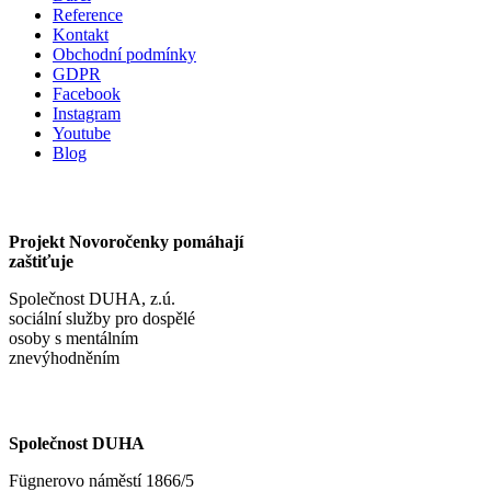
Reference
Kontakt
Obchodní podmínky
GDPR
Facebook
Instagram
Youtube
Blog
Projekt Novoročenky pomáhají
zaštiťuje
Společnost DUHA, z.ú.
sociální služby pro dospělé
osoby s mentálním
znevýhodněním
Společnost DUHA
Fügnerovo náměstí 1866/5