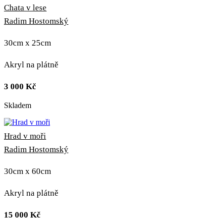
Chata v lese
Radim Hostomský
30cm x 25cm
Akryl na plátně
3 000
Kč
Skladem
Hrad v moři
Radim Hostomský
30cm x 60cm
Akryl na plátně
15 000
Kč