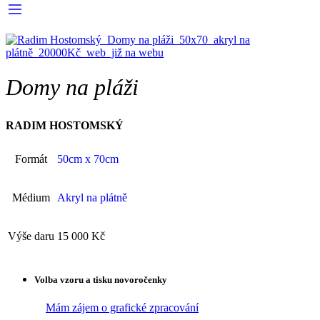
Domy na pláži
RADIM HOSTOMSKÝ
Formát
50cm x 70cm
Médium
Akryl na plátně
Výše daru
15 000 Kč
Volba vzoru a tisku novoročenky
Mám zájem o grafické zpracování