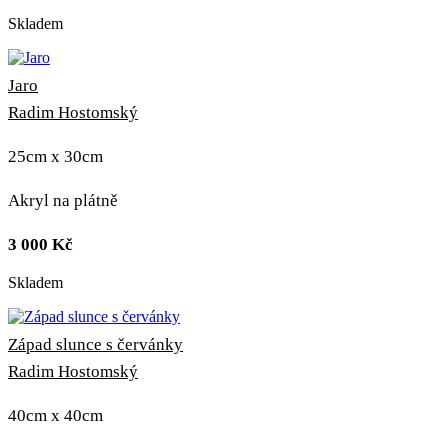
Skladem
Jaro
Radim Hostomský
25cm x 30cm
Akryl na plátně
3 000
Kč
Skladem
Západ slunce s červánky
Radim Hostomský
40cm x 40cm