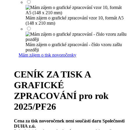
Mám zájem o grafické zpracování vzor 10, formát A5
(148 x 210 mm)
Mám zájem o grafické zpracování - číslo vzoru zašlu
později
Mám zájem o tisk novoročenky
CENÍK ZA TISK A
GRAFICKÉ
ZPRACOVÁNÍ pro rok
2025/PF26
Cena za tisk novoročenek není součástí daru Společnosti
DUHA z.ú.