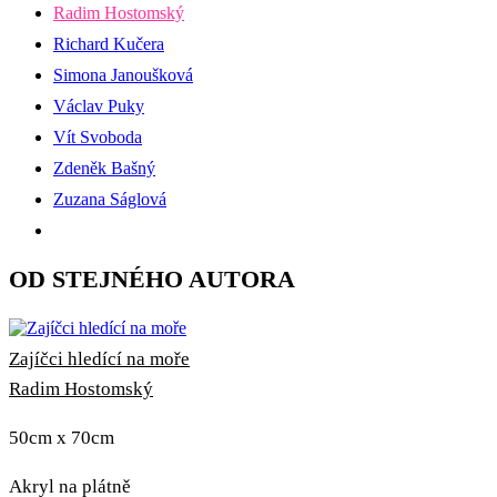
Radim Hostomský
Richard Kučera
Simona Janoušková
Václav Puky
Vít Svoboda
Zdeněk Bašný
Zuzana Ságlová
OD STEJNÉHO AUTORA
Zajíčci hledící na moře
Radim Hostomský
50cm x 70cm
Akryl na plátně