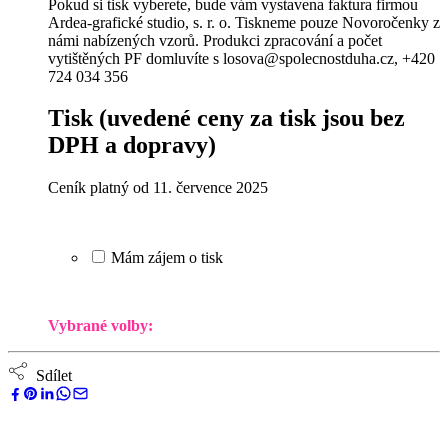
Pokud si tisk vyberete, bude vám vystavena faktura firmou
Ardea-grafické studio, s. r. o. Tiskneme pouze Novoročenky z
námi nabízených vzorů. Produkci zpracování a počet
vytištěných PF domluvíte s losova@spolecnostduha.cz, +420
724 034 356
Tisk
(uvedené ceny za tisk jsou bez
DPH a dopravy)
Ceník platný od 11. července 2025
Mám zájem o tisk
Vybrané volby:
Sdílet