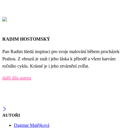
RADIM HOSTOMSKÝ
Pan Radim hledá inspiraci pro svoje malování během procházek
Prahou. Z obrazů je znát i jeho láska k přírodě a všem barvám
ročního cyklu. Krásné je i jeho ztvárnění zvířat.
další díla autora
AUTOŘI
Dagmar Matějková