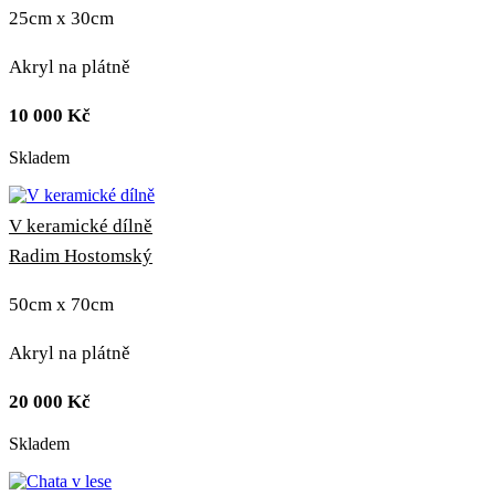
25cm x 30cm
Akryl na plátně
10 000
Kč
Skladem
V keramické dílně
Radim Hostomský
50cm x 70cm
Akryl na plátně
20 000
Kč
Skladem