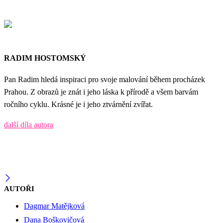
RADIM HOSTOMSKÝ
Pan Radim hledá inspiraci pro svoje malování během procházek
Prahou. Z obrazů je znát i jeho láska k přírodě a všem barvám
ročního cyklu. Krásné je i jeho ztvárnění zvířat.
další díla autora
AUTOŘI
Dagmar Matějková
Dana Boškovičová