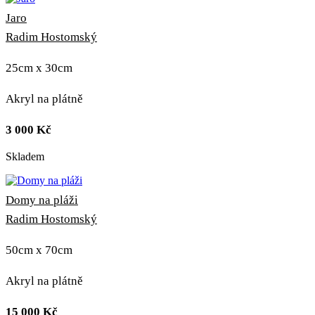
Jaro
Radim Hostomský
25cm x 30cm
Akryl na plátně
3 000
Kč
Skladem
Domy na pláži
Radim Hostomský
50cm x 70cm
Akryl na plátně
15 000
Kč