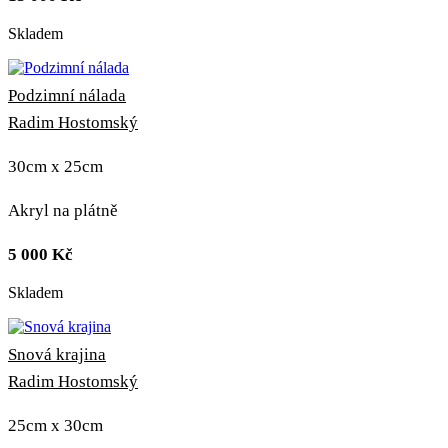
Skladem
Podzimní nálada
Radim Hostomský
30cm x 25cm
Akryl na plátně
5 000
Kč
Skladem
Snová krajina
Radim Hostomský
25cm x 30cm