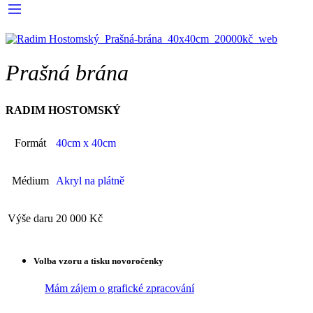
Prašná brána
RADIM HOSTOMSKÝ
Formát
40cm x 40cm
Médium
Akryl na plátně
Výše daru
20 000 Kč
Volba vzoru a tisku novoročenky
Mám zájem o grafické zpracování