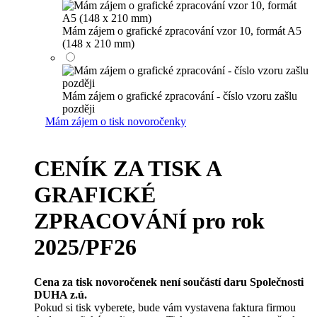
Mám zájem o grafické zpracování vzor 10, formát A5
(148 x 210 mm)
Mám zájem o grafické zpracování - číslo vzoru zašlu
později
Mám zájem o tisk novoročenky
CENÍK ZA TISK A
GRAFICKÉ
ZPRACOVÁNÍ pro rok
2025/PF26
Cena za tisk novoročenek není součástí daru Společnosti
DUHA z.ú.
Pokud si tisk vyberete, bude vám vystavena faktura firmou