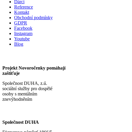
Dárci
Reference
Kontakt
Obchodní podmínky
GDPR
Facebook
Instagram
Youtube
Blog
Projekt Novoročenky pomáhají
zaštiťuje
Společnost DUHA, z.ú.
sociální služby pro dospělé
osoby s mentálním
znevýhodněním
Společnost DUHA