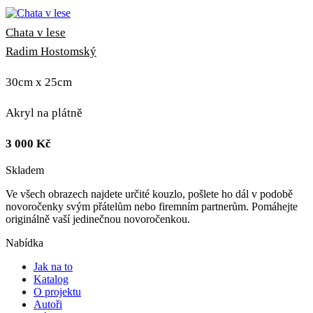
Chata v lese
Radim Hostomský
30cm x 25cm
Akryl na plátně
3 000
Kč
Skladem
Ve všech obrazech najdete určité kouzlo, pošlete ho dál v podobě
novoročenky svým přátelům nebo firemním partnerům. Pomáhejte
originálně vaší jedinečnou novoročenkou.
Nabídka
Jak na to
Katalog
O projektu
Autoři