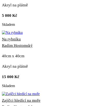
Akryl na plátně
5 000
Kč
Skladem
Na rybníku
Radim Hostomský
40cm x 40cm
Akryl na plátně
15 000
Kč
Skladem
Zajíčci hledící na moře