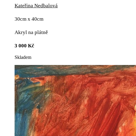
Kateřina Nedbalová
30cm x 40cm
Akryl na plátně
3 000
Kč
Skladem