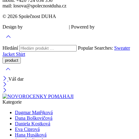
mobil: +420 724 034 356
mail: losova@spolecnostduha.cz
© 2026 Společnost DUHA
Design by
| Powered by
Šárka Sadiie Adamová
Kupodivu
Hledání
Popular Searches:
Sweater
Jacket
Shirt
Váš dar
Kategorie
Dagmar Matějková
Dana Boškovičová
Daniela Kostková
Eva Ciprová
Hana Husáková