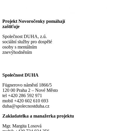
Projekt Novoročenky pomáhají
zaštiťuje
Společnost DUHA, z.ú.
sociální služby pro dospělé
osoby s mentálním
znevýhodněním
Společnost DUHA
Fügnerovo náměstí 1866/5
120 00 Praha 2 – Nové Město
tel +420 286 592 971
mobil +420 602 610 693
duha@spolecnostduha.cz
Zakladatelka a manažerka projektu
Mgr. Margita Losová