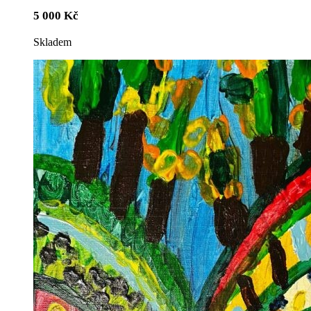
5 000
Kč
Skladem