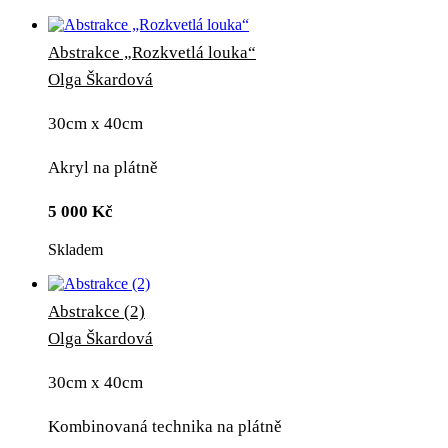
Abstrakce „Rozkvetlá louka“
Olga Škardová
30cm x 40cm
Akryl na plátně
5 000
Kč
Skladem
Abstrakce (2)
Olga Škardová
30cm x 40cm
Kombinovaná technika na plátně