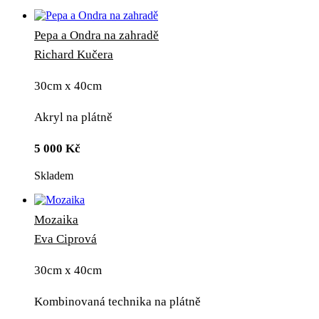
Pepa a Ondra na zahradě
Richard Kučera
30cm x 40cm
Akryl na plátně
5 000
Kč
Skladem
Mozaika
Eva Ciprová
30cm x 40cm
Kombinovaná technika na plátně