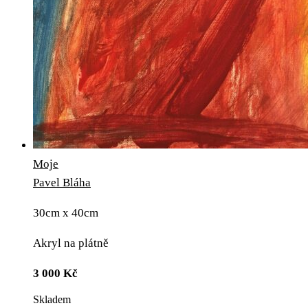
Moje
Pavel Bláha
30cm x 40cm
Akryl na plátně
3 000
Kč
Skladem