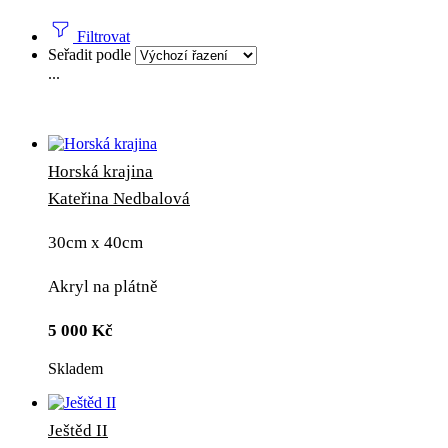
Filtrovat
Seřadit podle
...
Horská krajina
Kateřina Nedbalová
30cm x 40cm
Akryl na plátně
5 000
Kč
Skladem
Ještěd II