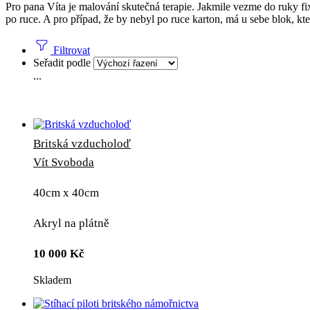
Pro pana Víta je malování skutečná terapie. Jakmile vezme do ruky fi
po ruce. A pro případ, že by nebyl po ruce karton, má u sebe blok, kte
Filtrovat
Seřadit podle
...
Britská vzducholoď
Vít Svoboda
40cm x 40cm
Akryl na plátně
10 000
Kč
Skladem