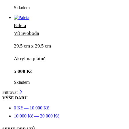
Skladem
Paleta
Vít Svoboda
29,5 cm x 29,5 cm
Akryl na plátně
5 000
Kč
Skladem
Filtrovat
VÝŠE DARU
0
Kč
—
10 000
Kč
10 000
Kč
—
20 000
Kč