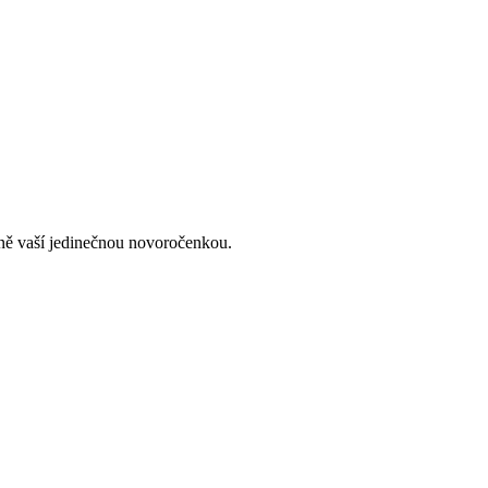
lně vaší jedinečnou novoročenkou.