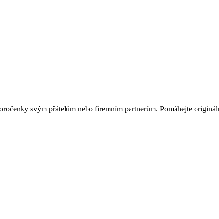
ovoročenky svým přátelům nebo firemním partnerům. Pomáhejte originá