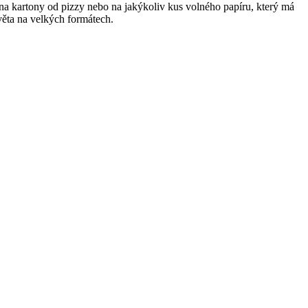
 na kartony od pizzy nebo na jakýkoliv kus volného papíru, který má
světa na velkých formátech.