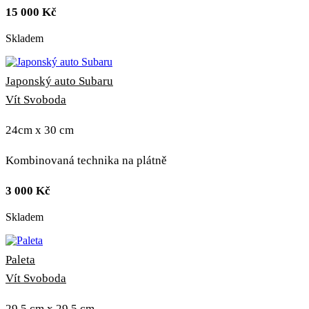
15 000
Kč
Skladem
Japonský auto Subaru
Vít Svoboda
24cm x 30 cm
Kombinovaná technika na plátně
3 000
Kč
Skladem
Paleta
Vít Svoboda
29,5 cm x 29,5 cm