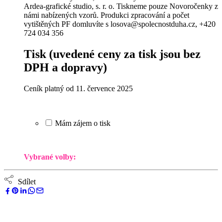
Ardea-grafické studio, s. r. o. Tiskneme pouze Novoročenky z
námi nabízených vzorů. Produkci zpracování a počet
vytištěných PF domluvíte s losova@spolecnostduha.cz, +420
724 034 356
Tisk
(uvedené ceny za tisk jsou bez
DPH a dopravy)
Ceník platný od 11. července 2025
Mám zájem o tisk
Vybrané volby:
Sdílet