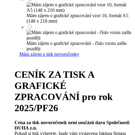
Mám zájem o grafické zpracování vzor 10, formát A5
(148 x 210 mm)
Mám zájem o grafické zpracování - číslo vzoru zašlu
později
Mám zájem o tisk novoročenky
CENÍK ZA TISK A
GRAFICKÉ
ZPRACOVÁNÍ pro rok
2025/PF26
Cena za tisk novoročenek není součástí daru Společnosti
DUHA z.ú.
Pokud si tisk vyberete, bude vám vystavena faktura firmou