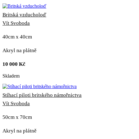
Britská vzducholoď
Vít Svoboda
40cm x 40cm
Akryl na plátně
10 000
Kč
Skladem
Stíhací piloti britského námořnictva
Vít Svoboda
50cm x 70cm
Akryl na plátně