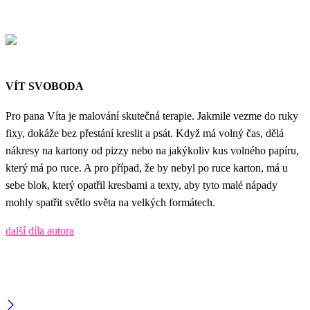
VÍT SVOBODA
Pro pana Víta je malování skutečná terapie. Jakmile vezme do ruky
fixy, dokáže bez přestání kreslit a psát. Když má volný čas, dělá
nákresy na kartony od pizzy nebo na jakýkoliv kus volného papíru,
který má po ruce. A pro případ, že by nebyl po ruce karton, má u
sebe blok, který opatřil kresbami a texty, aby tyto malé nápady
mohly spatřit světlo světa na velkých formátech.
další díla autora