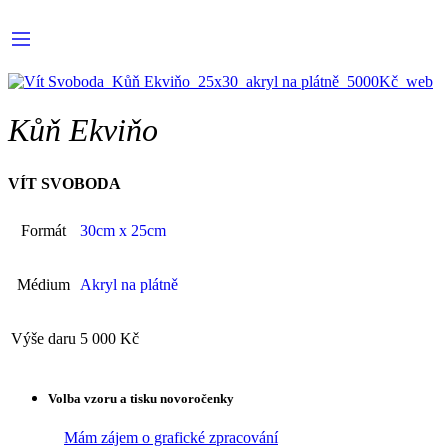
Kůň Ekviňo
VÍT SVOBODA
Formát
30cm x 25cm
Médium
Akryl na plátně
Výše daru
5 000 Kč
Volba vzoru a tisku novoročenky
Mám zájem o grafické zpracování