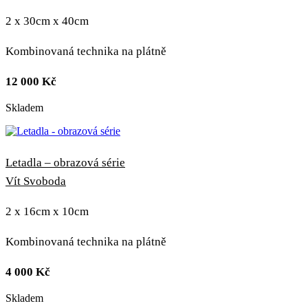
2 x 30cm x 40cm
Kombinovaná technika na plátně
12 000
Kč
Skladem
Letadla – obrazová série
Vít Svoboda
2 x 16cm x 10cm
Kombinovaná technika na plátně
4 000
Kč
Skladem