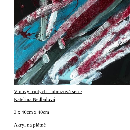
Vínový triptych – obrazová série
Kateřina Nedbalová
3 x 40cm x 40cm
Akryl na plátně