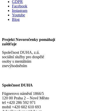
GDPR
Facebook
Instagram
Youtube
Blog
Projekt Novoročenky pomáhají
zaštiťuje
Společnost DUHA, z.ú.
sociální služby pro dospělé
osoby s mentálním
znevýhodněním
Společnost DUHA
Fügnerovo náměstí 1866/5
120 00 Praha 2 – Nové Město
tel +420 286 592 971
mobil +420 602 610 693