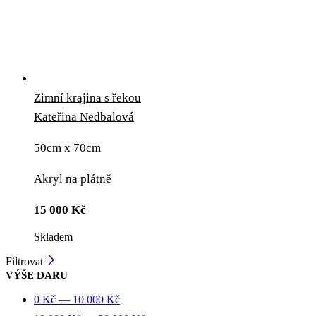
Zimní krajina s řekou
Kateřina Nedbalová
50cm x 70cm
Akryl na plátně
15 000
Kč
Skladem
Filtrovat
VÝŠE DARU
0
Kč
—
10 000
Kč