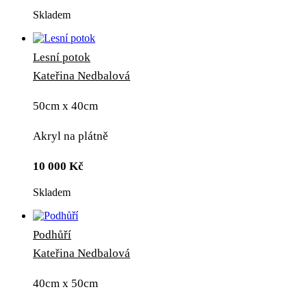
Skladem
Lesní potok
Kateřina Nedbalová
50cm x 40cm
Akryl na plátně
10 000
Kč
Skladem
Podhůří
Kateřina Nedbalová
40cm x 50cm