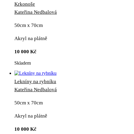
Krkonoše
Kateřina Nedbalová
50cm x 70cm
Akryl na plátně
10 000
Kč
Skladem
Lekníny na rybníku
Kateřina Nedbalová
50cm x 70cm
Akryl na plátně
10 000
Kč