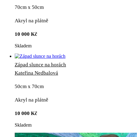
70cm x 50cm
Akryl na plátně
10 000
Kč
Skladem
Západ slunce na horách
Kateřina Nedbalová
50cm x 70cm
Akryl na plátně
10 000
Kč
Skladem