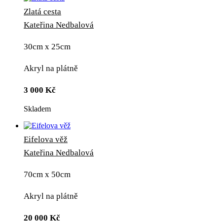
Zlatá cesta
Kateřina Nedbalová
30cm x 25cm
Akryl na plátně
3 000
Kč
Skladem
Eifelova věž
Kateřina Nedbalová
70cm x 50cm
Akryl na plátně
20 000
Kč