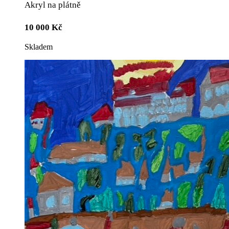
Akryl na plátně
10 000
Kč
Skladem