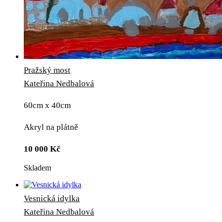
Pražský most
Kateřina Nedbalová
60cm x 40cm
Akryl na plátně
10 000
Kč
Skladem
Vesnická idylka
Kateřina Nedbalová