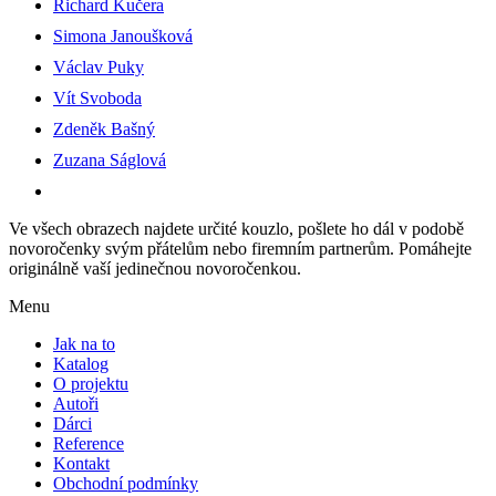
Richard Kučera
Simona Janoušková
Václav Puky
Vít Svoboda
Zdeněk Bašný
Zuzana Ságlová
Ve všech obrazech najdete určité kouzlo, pošlete ho dál v podobě
novoročenky svým přátelům nebo firemním partnerům. Pomáhejte
originálně vaší jedinečnou novoročenkou.
Menu
Jak na to
Katalog
O projektu
Autoři
Dárci
Reference
Kontakt
Obchodní podmínky