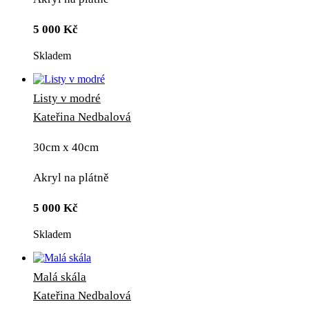
5 000
Kč
Skladem
Listy v modré
Kateřina Nedbalová
30cm x 40cm
Akryl na plátně
5 000
Kč
Skladem
Malá skála
Kateřina Nedbalová