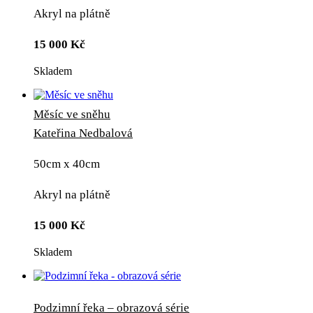
Akryl na plátně
15 000
Kč
Skladem
Měsíc ve sněhu
Kateřina Nedbalová
50cm x 40cm
Akryl na plátně
15 000
Kč
Skladem
Podzimní řeka – obrazová série