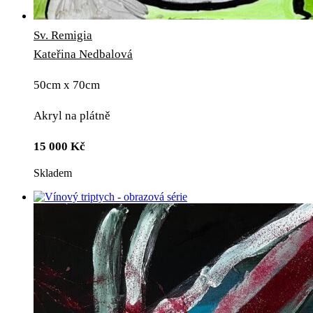
Sv. Remigia
Kateřina Nedbalová
50cm x 70cm
Akryl na plátně
15 000
Kč
Skladem