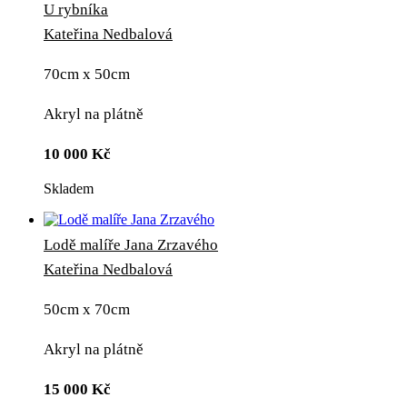
U rybníka
Kateřina Nedbalová
70cm x 50cm
Akryl na plátně
10 000
Kč
Skladem
Lodě malíře Jana Zrzavého
Kateřina Nedbalová
50cm x 70cm
Akryl na plátně
15 000
Kč