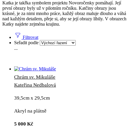
Katka je takřka symbolem projektu Novoročenky pomáhají. Její
první obrazy byly už v pilotním ročníku. Katčiny obrazy jsou
krásné, je za nimi mnoho práce, každý obraz maluje dlouho a váhá
nad každým detailem, přeje si, aby se její obrazy líbily. V obrazech
Katky najdete zejména krajinu.
Filtrovat
Seřadit podle
...
Chrám sv. Mikuláše
Kateřina Nedbalová
39,5cm x 29,5cm
Akryl na plátně
5 000
Kč