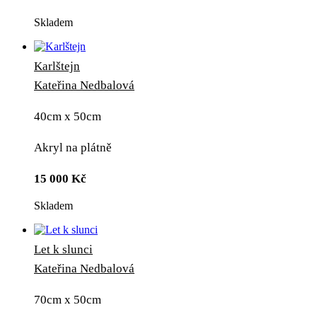
Skladem
Karlštejn
Kateřina Nedbalová
40cm x 50cm
Akryl na plátně
15 000
Kč
Skladem
Let k slunci
Kateřina Nedbalová
70cm x 50cm