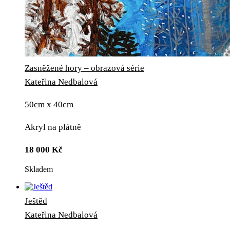
Zasněžené hory – obrazová série
Kateřina Nedbalová
50cm x 40cm
Akryl na plátně
18 000
Kč
Skladem
Ještěd
Kateřina Nedbalová