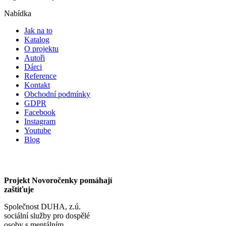
Nabídka
Jak na to
Katalog
O projektu
Autoři
Dárci
Reference
Kontakt
Obchodní podmínky
GDPR
Facebook
Instagram
Youtube
Blog
Projekt Novoročenky pomáhají
zaštiťuje
Společnost DUHA, z.ú.
sociální služby pro dospělé
osoby s mentálním