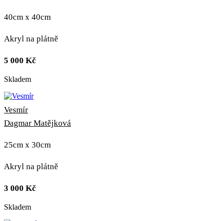
40cm x 40cm
Akryl na plátně
5 000
Kč
Skladem
Vesmír
Dagmar Matějková
25cm x 30cm
Akryl na plátně
3 000
Kč
Skladem