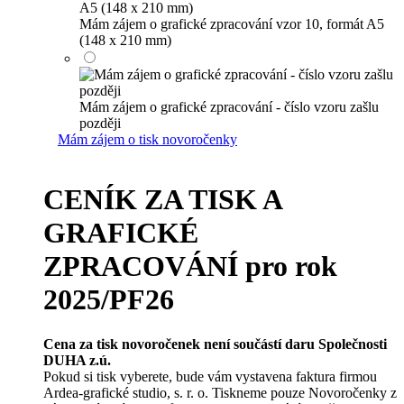
Mám zájem o grafické zpracování vzor 10, formát A5
(148 x 210 mm)
Mám zájem o grafické zpracování - číslo vzoru zašlu
později
Mám zájem o tisk novoročenky
CENÍK ZA TISK A
GRAFICKÉ
ZPRACOVÁNÍ pro rok
2025/PF26
Cena za tisk novoročenek není součástí daru Společnosti
DUHA z.ú.
Pokud si tisk vyberete, bude vám vystavena faktura firmou
Ardea-grafické studio, s. r. o. Tiskneme pouze Novoročenky z