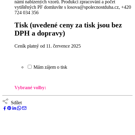
námi nabízených vzorů. Produkci zpracování a počet
vytištěných PF domluvíte s losova@spolecnostduha.cz, +420
724 034 356
Tisk
(uvedené ceny za tisk jsou bez
DPH a dopravy)
Ceník platný od 11. července 2025
Mám zájem o tisk
Vybrané volby:
Sdílet