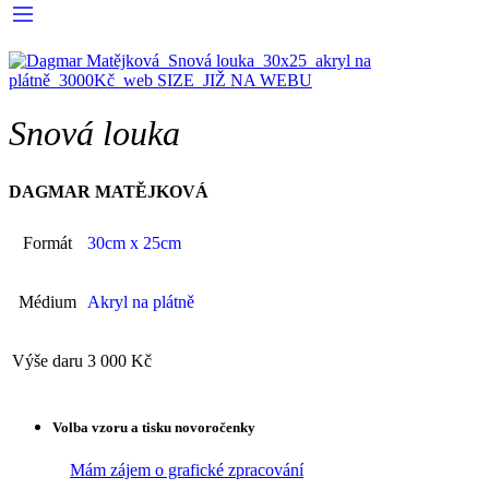
Snová louka
DAGMAR MATĚJKOVÁ
Formát
30cm x 25cm
Médium
Akryl na plátně
Výše daru
3 000 Kč
Volba vzoru a tisku novoročenky
Mám zájem o grafické zpracování