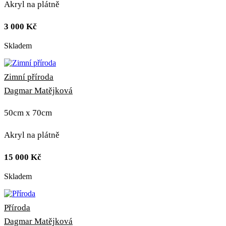
Akryl na plátně
3 000
Kč
Skladem
Zimní příroda
Dagmar Matějková
50cm x 70cm
Akryl na plátně
15 000
Kč
Skladem
Příroda
Dagmar Matějková