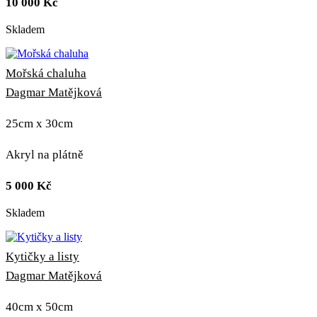
10 000
Kč
Skladem
Mořská chaluha
Dagmar Matějková
25cm x 30cm
Akryl na plátně
5 000
Kč
Skladem
Kytičky a listy
Dagmar Matějková
40cm x 50cm