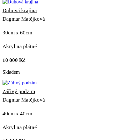
Duhová krajina
Dagmar Matějková
30cm x 60cm
Akryl na plátně
10 000
Kč
Skladem
Zářivý podzim
Dagmar Matějková
40cm x 40cm
Akryl na plátně