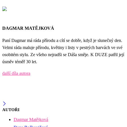
DAGMAR MATĚJKOVÁ
Paní Dagmar má ráda přírodu a cítí se dobře, když je slunečný den.
Velmi ráda maluje přírodu, květiny i listy v pestrých barvách ve své
osobitém stylu. Ze všeho nejradši se Dáša směje. K DUZE patřil její
úsměv téměř 30 let.
další díla autora
AUTOŘI
Dagmar Matějková