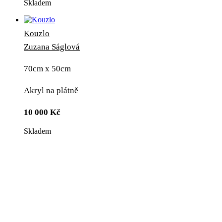
Skladem
Kouzlo
Zuzana Ságlová
70cm x 50cm
Akryl na plátně
10 000
Kč
Skladem