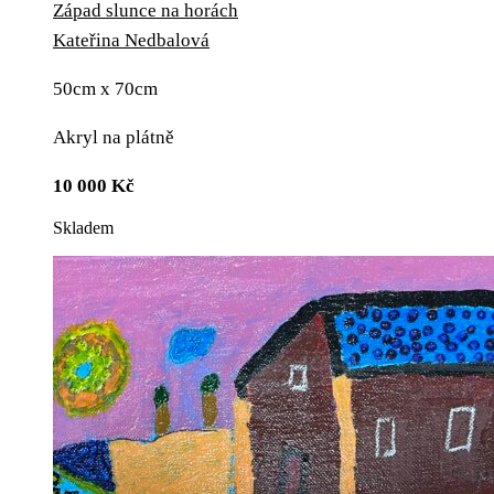
Západ slunce na horách
Kateřina Nedbalová
50cm x 70cm
Akryl na plátně
10 000
Kč
Skladem