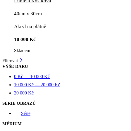
Daniela Kostková
40cm x 30cm
Akryl na plátně
10 000
Kč
Skladem
Filtrovat
VÝŠE DARU
0
Kč
—
10 000
Kč
10 000
Kč
—
20 000
Kč
20 000
Kč
+
SÉRIE OBRAZŮ
Série
MÉDIUM