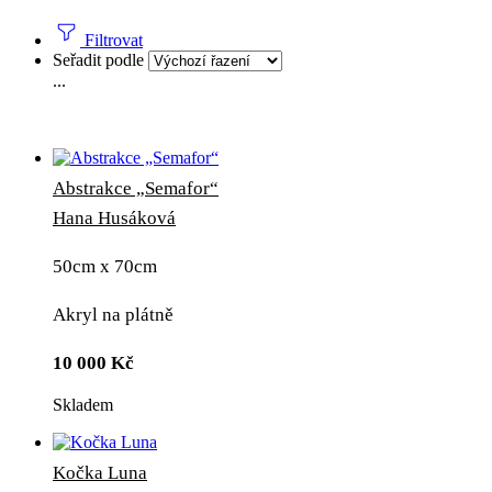
Filtrovat
Seřadit podle
...
Abstrakce „Semafor“
Hana Husáková
50cm x 70cm
Akryl na plátně
10 000
Kč
Skladem
Kočka Luna