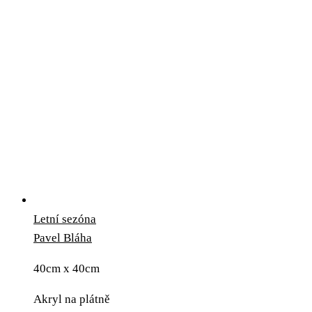
Letní sezóna
Pavel Bláha
40cm x 40cm
Akryl na plátně