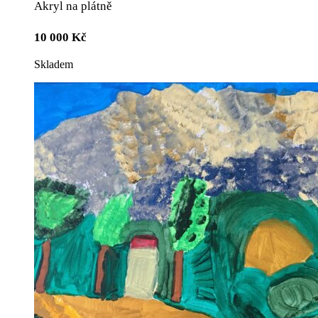
Akryl na plátně
10 000
Kč
Skladem