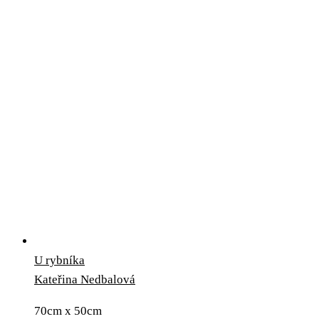
U rybníka
Kateřina Nedbalová
70cm x 50cm