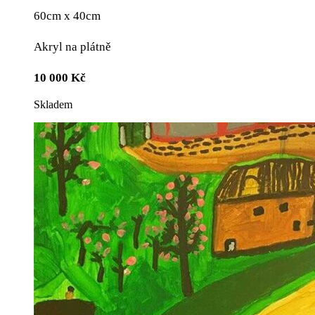
60cm x 40cm
Akryl na plátně
10 000
Kč
Skladem