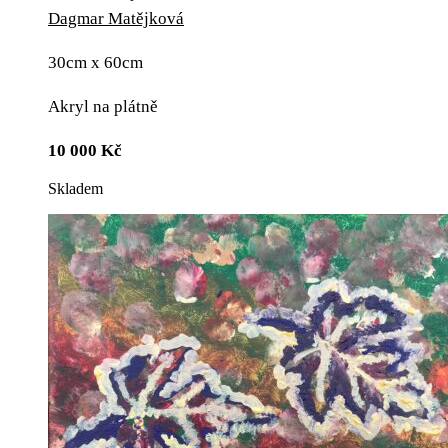
Dagmar Matějková
30cm x 60cm
Akryl na plátně
10 000
Kč
Skladem