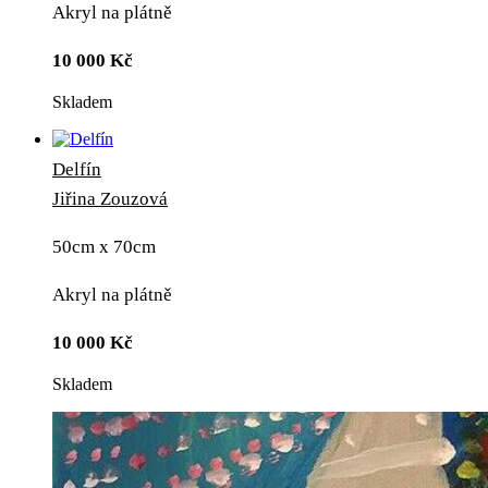
Akryl na plátně
10 000
Kč
Skladem
Delfín
Jiřina Zouzová
50cm x 70cm
Akryl na plátně
10 000
Kč
Skladem