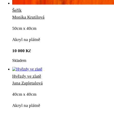
Šeřík
Monika Krutilová
50cm x 40cm
Akryl na plátně
10 000
Kč
Skladem
Hvězdy ve zlatě
Jana Zapletalová
40cm x 40cm
Akryl na plátně