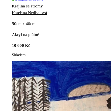
Krajina se stromy
Kateřina Nedbalová
50cm x 40cm
Akryl na plátně
10 000
Kč
Skladem