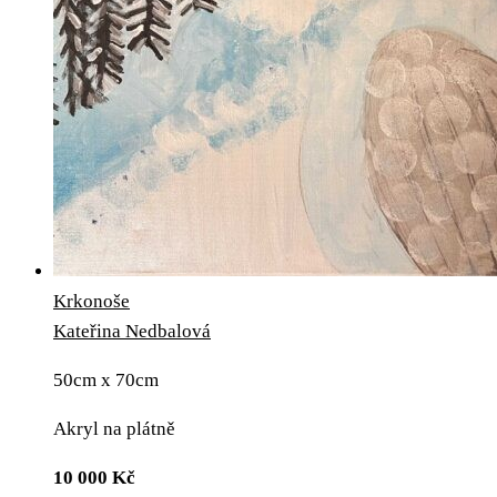
Krkonoše
Kateřina Nedbalová
50cm x 70cm
Akryl na plátně
10 000
Kč