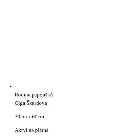
Rodina papoušků
Olga Škardová
30cm x 60cm
Akryl na plátně