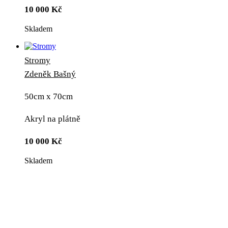
10 000
Kč
Skladem
Stromy
Zdeněk Bašný
50cm x 70cm
Akryl na plátně
10 000
Kč
Skladem