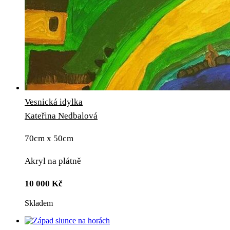
Vesnická idylka
Kateřina Nedbalová
70cm x 50cm
Akryl na plátně
10 000
Kč
Skladem