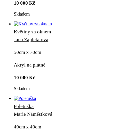
10 000
Kč
Skladem
Květiny za oknem
Jana Zapletalová
50cm x 70cm
Akryl na plátně
10 000
Kč
Skladem
Poletuška
Marie Náměstková
40cm x 40cm