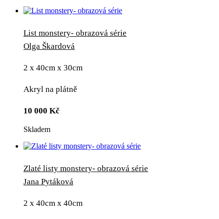
List monstery- obrazová série
Olga Škardová
2 x 40cm x 30cm
Akryl na plátně
10 000
Kč
Skladem
Zlaté listy monstery- obrazová série
Jana Pytáková
2 x 40cm x 40cm