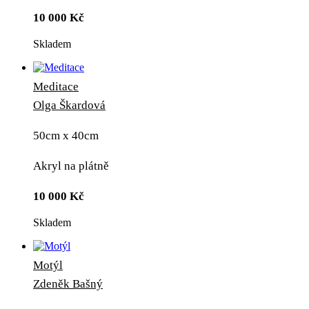
10 000
Kč
Skladem
Meditace
Olga Škardová
50cm x 40cm
Akryl na plátně
10 000
Kč
Skladem
Motýl
Zdeněk Bašný