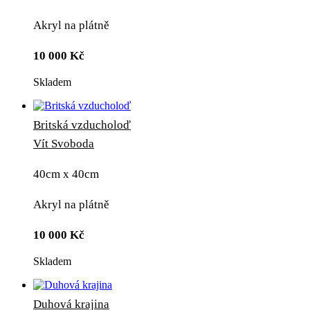
Akryl na plátně
10 000
Kč
Skladem
Britská vzducholoď
Vít Svoboda
40cm x 40cm
Akryl na plátně
10 000
Kč
Skladem
Duhová krajina