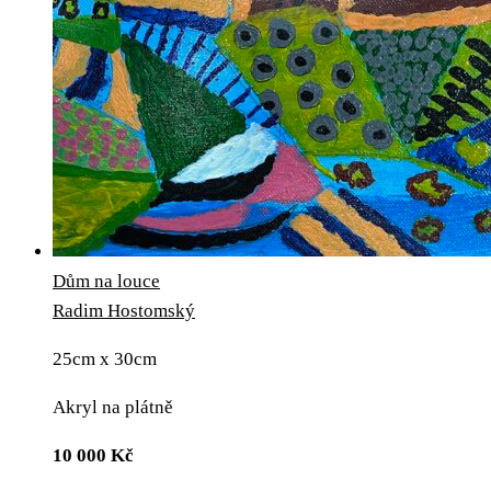
Dům na louce
Radim Hostomský
25cm x 30cm
Akryl na plátně
10 000
Kč