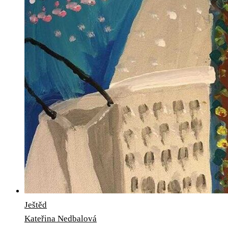
Ještěd
Kateřina Nedbalová