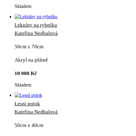
Skladem
Lekníny na rybníku
Kateřina Nedbalová
50cm x 70cm
Akryl na plátně
10 000
Kč
Skladem
Lesní potok
Kateřina Nedbalová
50cm x 40cm