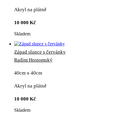
Akryl na plátně
10 000
Kč
Skladem
Západ slunce s červánky
Radim Hostomský
40cm x 40cm
Akryl na plátně
10 000
Kč
Skladem