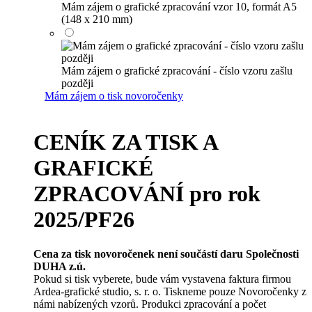
Mám zájem o grafické zpracování vzor 10, formát A5
(148 x 210 mm)
Mám zájem o grafické zpracování - číslo vzoru zašlu
později
Mám zájem o tisk novoročenky
CENÍK ZA TISK A
GRAFICKÉ
ZPRACOVÁNÍ pro rok
2025/PF26
Cena za tisk novoročenek není součástí daru Společnosti
DUHA z.ú.
Pokud si tisk vyberete, bude vám vystavena faktura firmou
Ardea-grafické studio, s. r. o. Tiskneme pouze Novoročenky z
námi nabízených vzorů. Produkci zpracování a počet