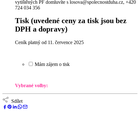
vytištěných PF domluvíte s losova@spolecnostduha.cz, +420
724 034 356
Tisk
(uvedené ceny za tisk jsou bez
DPH a dopravy)
Ceník platný od 11. července 2025
Mám zájem o tisk
Vybrané volby:
Sdílet