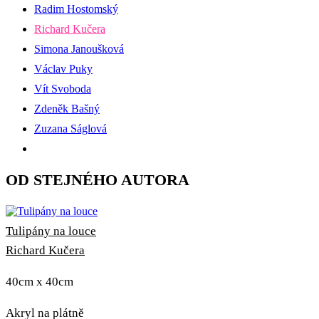
Radim Hostomský
Richard Kučera
Simona Janoušková
Václav Puky
Vít Svoboda
Zdeněk Bašný
Zuzana Ságlová
OD STEJNÉHO AUTORA
Tulipány na louce
Richard Kučera
40cm x 40cm
Akryl na plátně