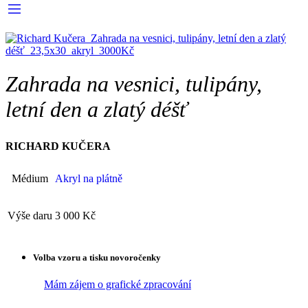
Zahrada na vesnici, tulipány,
letní den a zlatý déšť
RICHARD KUČERA
Médium
Akryl na plátně
Výše daru
3 000 Kč
Volba vzoru a tisku novoročenky
Mám zájem o grafické zpracování