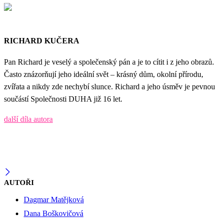
RICHARD KUČERA
Pan Richard je veselý a společenský pán a je to cítit i z jeho obrazů.
Často znázorňují jeho ideální svět – krásný dům, okolní přírodu,
zvířata a nikdy zde nechybí slunce. Richard a jeho úsměv je pevnou
součástí Společnosti DUHA již 16 let.
další díla autora
AUTOŘI
Dagmar Matějková
Dana Boškovičová