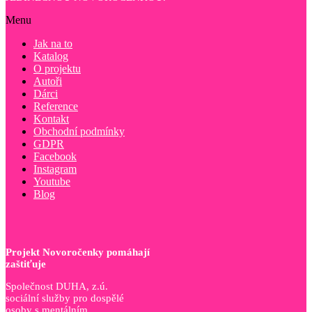
Menu
Jak na to
Katalog
O projektu
Autoři
Dárci
Reference
Kontakt
Obchodní podmínky
GDPR
Facebook
Instagram
Youtube
Blog
Projekt Novoročenky pomáhají
zaštiťuje
Společnost DUHA, z.ú.
sociální služby pro dospělé
osoby s mentálním