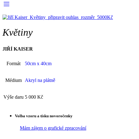
Květiny
JIŘÍ KAISER
Formát
50cm x 40cm
Médium
Akryl na plátně
Výše daru
5 000 Kč
Volba vzoru a tisku novoročenky
Mám zájem o grafické zpracování