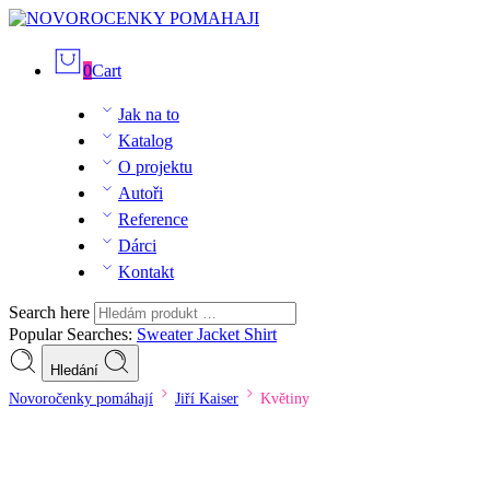
0
Cart
Jak na to
Katalog
O projektu
Autoři
Reference
Dárci
Kontakt
Search here
Popular Searches:
Sweater
Jacket
Shirt
Hledání
Novoročenky pomáhají
Jiří Kaiser
Květiny