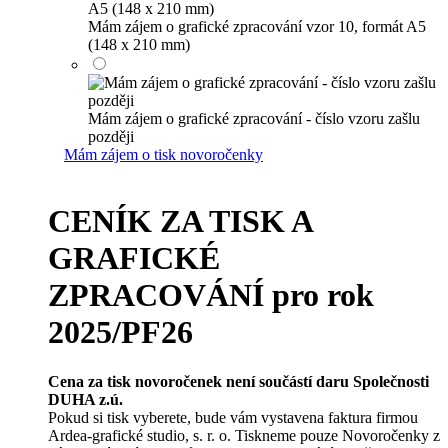
Mám zájem o grafické zpracování vzor 10, formát A5
(148 x 210 mm)
Mám zájem o grafické zpracování - číslo vzoru zašlu
později
Mám zájem o tisk novoročenky
CENÍK ZA TISK A
GRAFICKÉ
ZPRACOVÁNÍ pro rok
2025/PF26
Cena za tisk novoročenek není součástí daru Společnosti
DUHA z.ú.
Pokud si tisk vyberete, bude vám vystavena faktura firmou
Ardea-grafické studio, s. r. o. Tiskneme pouze Novoročenky z