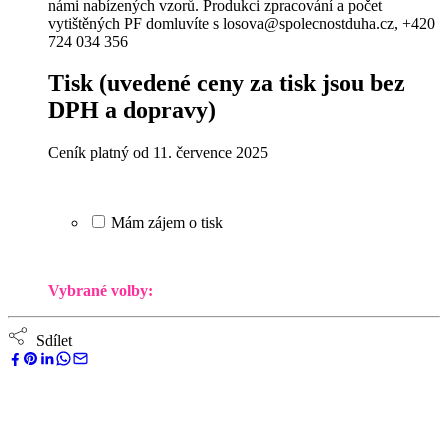
námi nabízených vzorů. Produkci zpracování a počet
vytištěných PF domluvíte s losova@spolecnostduha.cz, +420
724 034 356
Tisk
(uvedené ceny za tisk jsou bez
DPH a dopravy)
Ceník platný od 11. července 2025
Mám zájem o tisk
Vybrané volby:
Sdílet