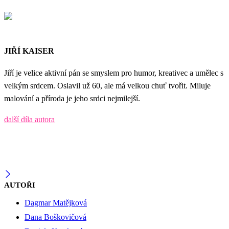
JIŘÍ KAISER
Jiří je velice aktivní pán se smyslem pro humor, kreativec a umělec s
velkým srdcem. Oslavil už 60, ale má velkou chuť tvořit. Miluje
malování a příroda je jeho srdci nejmilejší.
další díla autora
AUTOŘI
Dagmar Matějková
Dana Boškovičová