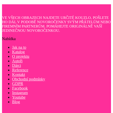
VE VŠECH OBRAZECH NAJDETE URČITÉ KOUZLO, POŠLETE
HO DÁL V PODOBĚ NOVOROČENKY SVÝM PŘÁTELŮM NEBO
FIREMNÍM PARTNERŮM. POMÁHEJTE ORIGINÁLNĚ VAŠÍ
JEDINEČNOU NOVOROČENKOU.
Nabídka
Jak na to
Katalog
O projektu
Autoři
Dárci
Reference
Kontakt
Obchodní podmínky
GDPR
Facebook
Instagram
Youtube
Blog