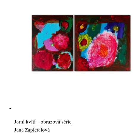
Jarní kvítí – obrazová série
Jana Zapletalová