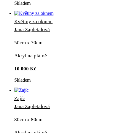
Skladem
Květiny za oknem
Jana Zapletalová
50cm x 70cm
Akryl na plátně
10 000
Kč
Skladem
Zajíc
Jana Zapletalová
80cm x 80cm
Akryl na plátně