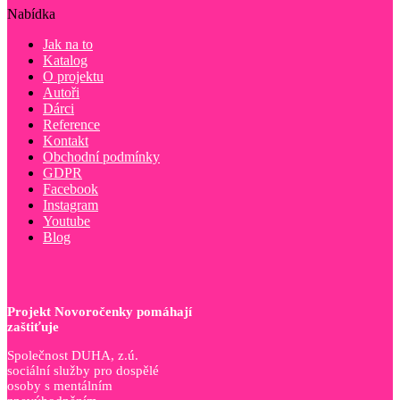
Nabídka
Jak na to
Katalog
O projektu
Autoři
Dárci
Reference
Kontakt
Obchodní podmínky
GDPR
Facebook
Instagram
Youtube
Blog
Projekt Novoročenky pomáhají
zaštiťuje
Společnost DUHA, z.ú.
sociální služby pro dospělé
osoby s mentálním