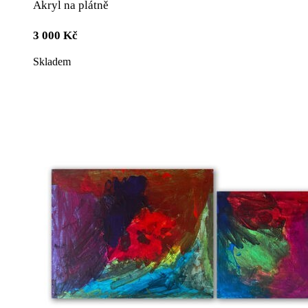
Akryl na plátně
3 000
Kč
Skladem