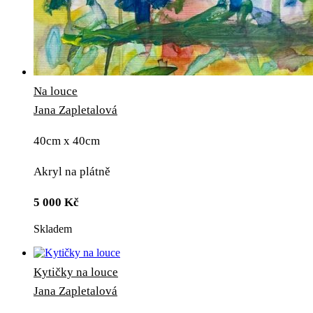
Na louce
Jana Zapletalová
40cm x 40cm
Akryl na plátně
5 000
Kč
Skladem
Kytičky na louce
Jana Zapletalová