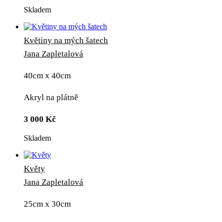
Skladem
Květiny na mých šatech
Jana Zapletalová
40cm x 40cm
Akryl na plátně
3 000
Kč
Skladem
Květy
Jana Zapletalová
25cm x 30cm