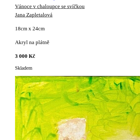
Vánoce v chaloupce se svíčkou
Jana Zapletalová
18cm x 24cm
Akryl na plátně
3 000
Kč
Skladem