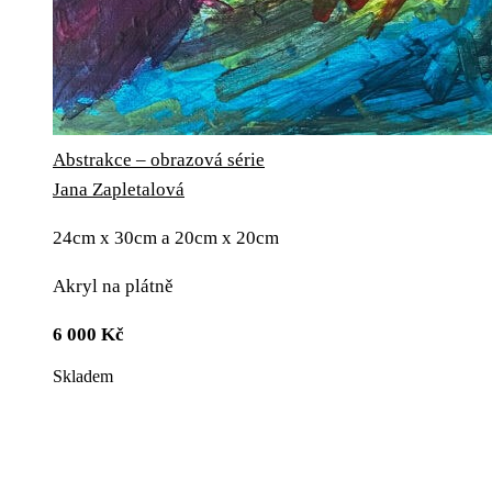
Abstrakce – obrazová série
Jana Zapletalová
24cm x 30cm a 20cm x 20cm
Akryl na plátně
6 000
Kč
Skladem