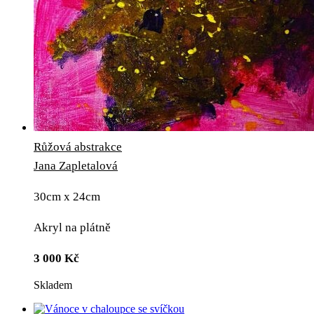
Růžová abstrakce
Jana Zapletalová
30cm x 24cm
Akryl na plátně
3 000
Kč
Skladem