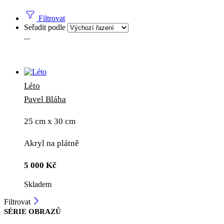
Filtrovat
Seřadit podle
...
Léto
Pavel Bláha
25 cm x 30 cm
Akryl na plátně
5 000
Kč
Skladem
Filtrovat
SÉRIE OBRAZŮ