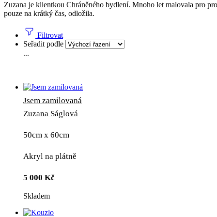
Zuzana je klientkou Chráněného bydlení. Mnoho let malovala pro proj
pouze na krátký čas, odložila.
Filtrovat
Seřadit podle
...
Jsem zamilovaná
Zuzana Ságlová
50cm x 60cm
Akryl na plátně
5 000
Kč
Skladem