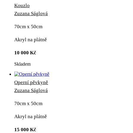
Kouzlo
Zuzana Ságlová
70cm x 50cm
Akryl na plátně
10 000
Kč
Skladem
Operní pěvkyně
Zuzana Ságlová
70cm x 50cm
Akryl na plátně
15 000
Kč