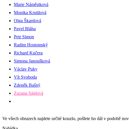
Marie Náměstková
Monika Krutilová
Olga Škardová
Pavel Bláha
Petr Simon
Radim Hostomský
Richard Kučera
Simona Janoušková
Václav Puky
Vít Svoboda
Zdeněk Bašný
Zuzana Ságlová
Ve všech obrazech najdete určité kouzlo, pošlete ho dál v podobě n
Nabídka