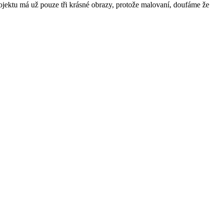
ojektu má už pouze tři krásné obrazy, protože malovaní, doufáme že