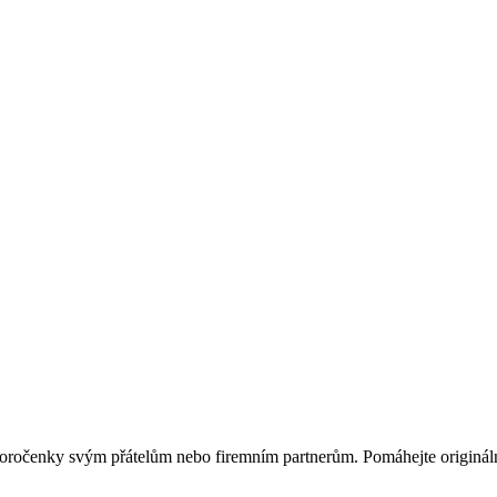
ovoročenky svým přátelům nebo firemním partnerům. Pomáhejte originá