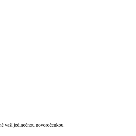
lně vaší jedinečnou novoročenkou.