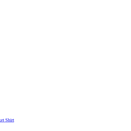
ket
Shirt