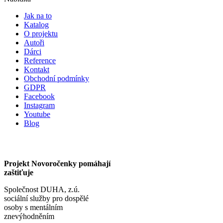
Jak na to
Katalog
O projektu
Autoři
Dárci
Reference
Kontakt
Obchodní podmínky
GDPR
Facebook
Instagram
Youtube
Blog
Projekt Novoročenky pomáhají
zaštiťuje
Společnost DUHA, z.ú.
sociální služby pro dospělé
osoby s mentálním
znevýhodněním