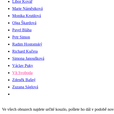
Libor Kovář
Marie Náměstková
Monika Krutilová
Olga Škardová
Pavel Bláha
Petr Simon
Radim Hostomský
Richard Kučera
Simona Janoušková
Václav Puky
Vít Svoboda
Zdeněk Bašný
Zuzana Ságlová
Ve všech obrazech najdete určité kouzlo, pošlete ho dál v podobě n