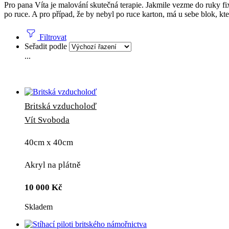
Pro pana Víta je malování skutečná terapie. Jakmile vezme do ruky fi
po ruce. A pro případ, že by nebyl po ruce karton, má u sebe blok, kte
Filtrovat
Seřadit podle
...
Britská vzducholoď
Vít Svoboda
40cm x 40cm
Akryl na plátně
10 000
Kč
Skladem