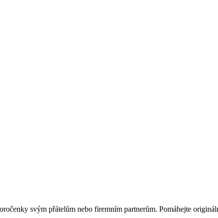
ovoročenky svým přátelům nebo firemním partnerům. Pomáhejte originá