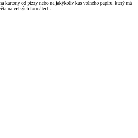
 na kartony od pizzy nebo na jakýkoliv kus volného papíru, který má
světa na velkých formátech.