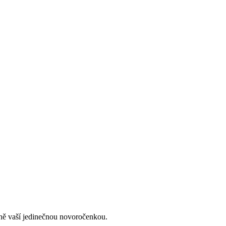
lně vaší jedinečnou novoročenkou.