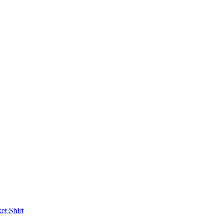
ket
Shirt