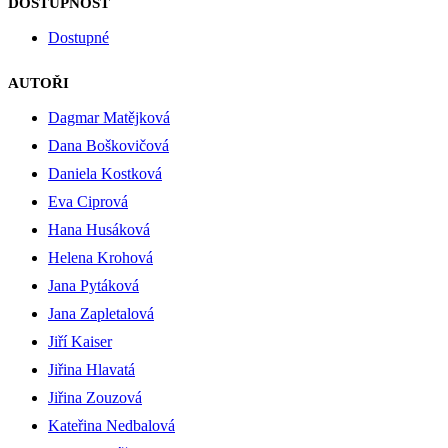
DOSTUPNOST
Dostupné
AUTOŘI
Dagmar Matějková
Dana Boškovičová
Daniela Kostková
Eva Ciprová
Hana Husáková
Helena Krohová
Jana Pytáková
Jana Zapletalová
Jiří Kaiser
Jiřina Hlavatá
Jiřina Zouzová
Kateřina Nedbalová