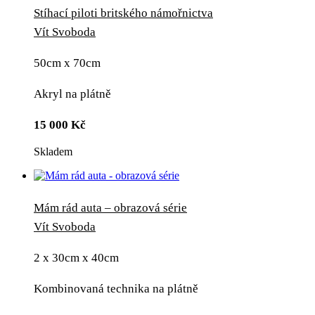
Stíhací piloti britského námořnictva
Vít Svoboda
50cm x 70cm
Akryl na plátně
15 000
Kč
Skladem
Mám rád auta – obrazová série
Vít Svoboda
2 x 30cm x 40cm
Kombinovaná technika na plátně