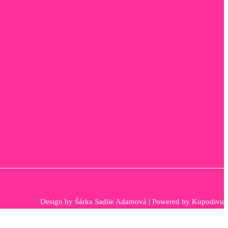
Design by
Šárka Sadiie Adamová
| Powered by
Kupodivu