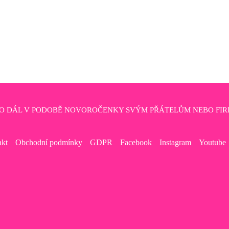
HO DÁL V PODOBĚ NOVOROČENKY SVÝM PŘÁTELŮM NEBO FIR
akt
Obchodní podmínky
GDPR
Facebook
Instagram
Youtube