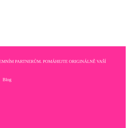
EMNÍM PARTNERŮM. POMÁHEJTE ORIGINÁLNĚ VAŠÍ
Blog