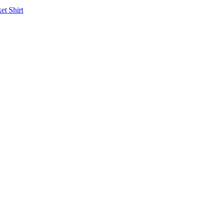
ket
Shirt