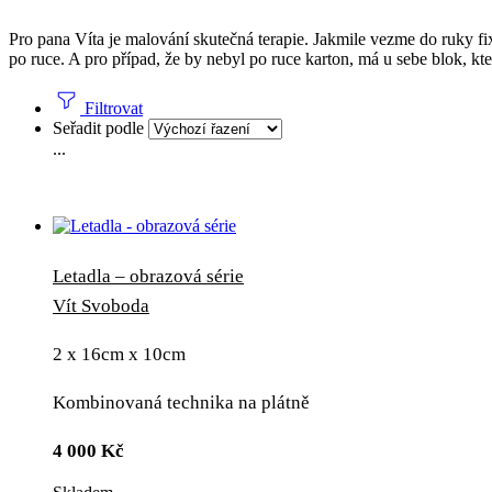
Pro pana Víta je malování skutečná terapie. Jakmile vezme do ruky fi
po ruce. A pro případ, že by nebyl po ruce karton, má u sebe blok, kte
Filtrovat
Seřadit podle
...
Letadla – obrazová série
Vít Svoboda
2 x 16cm x 10cm
Kombinovaná technika na plátně
4 000
Kč