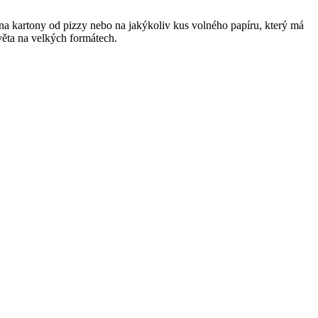
 na kartony od pizzy nebo na jakýkoliv kus volného papíru, který má
světa na velkých formátech.