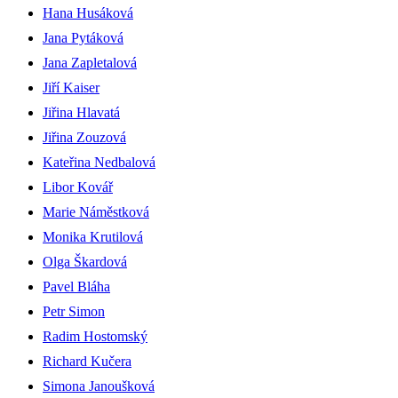
Hana Husáková
Jana Pytáková
Jana Zapletalová
Jiří Kaiser
Jiřina Hlavatá
Jiřina Zouzová
Kateřina Nedbalová
Libor Kovář
Marie Náměstková
Monika Krutilová
Olga Škardová
Pavel Bláha
Petr Simon
Radim Hostomský
Richard Kučera
Simona Janoušková