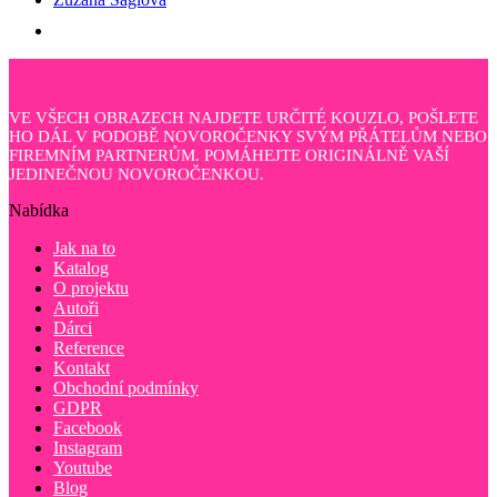
VE VŠECH OBRAZECH NAJDETE URČITÉ KOUZLO, POŠLETE
HO DÁL V PODOBĚ NOVOROČENKY SVÝM PŘÁTELŮM NEBO
FIREMNÍM PARTNERŮM. POMÁHEJTE ORIGINÁLNĚ VAŠÍ
JEDINEČNOU NOVOROČENKOU.
Nabídka
Jak na to
Katalog
O projektu
Autoři
Dárci
Reference
Kontakt
Obchodní podmínky
GDPR
Facebook
Instagram
Youtube
Blog