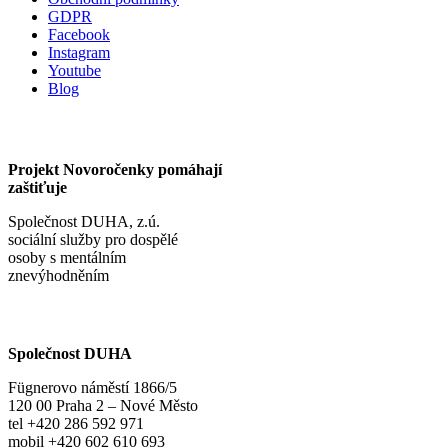
GDPR
Facebook
Instagram
Youtube
Blog
Projekt Novoročenky pomáhají
zaštiťuje
Společnost DUHA, z.ú.
sociální služby pro dospělé
osoby s mentálním
znevýhodněním
Společnost DUHA
Fügnerovo náměstí 1866/5
120 00 Praha 2 – Nové Město
tel +420 286 592 971
mobil +420 602 610 693