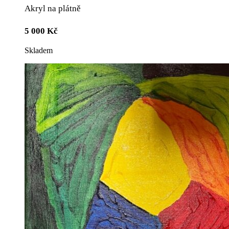
Akryl na plátně
5 000
Kč
Skladem