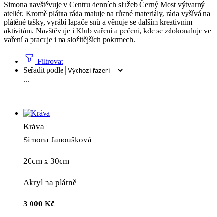
Simona navštěvuje v Centru denních služeb Černý Most výtvarný
ateliér. Kromě plátna ráda maluje na různé materiály, ráda vyšívá na
plátěné tašky, vyrábí lapače snů a věnuje se dalším kreativním
aktivitám. Navštěvuje i Klub vaření a pečení, kde se zdokonaluje ve
vaření a pracuje i na složitějších pokrmech.
Filtrovat
Seřadit podle
...
Kráva
Simona Janoušková
20cm x 30cm
Akryl na plátně
3 000
Kč