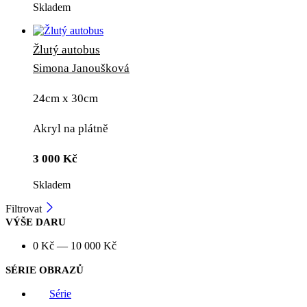
Skladem
Žlutý autobus
Simona Janoušková
24cm x 30cm
Akryl na plátně
3 000
Kč
Skladem
Filtrovat
VÝŠE DARU
0
Kč
—
10 000
Kč
SÉRIE OBRAZŮ
Série