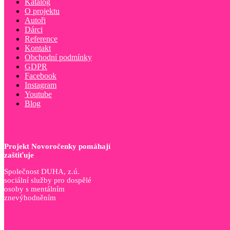
Katalog
O projektu
Autoři
Dárci
Reference
Kontakt
Obchodní podmínky
GDPR
Facebook
Instagram
Youtube
Blog
Projekt Novoročenky pomáhají
zaštiťuje
Společnost DUHA, z.ú.
sociální služby pro dospělé
osoby s mentálním
znevýhodněním