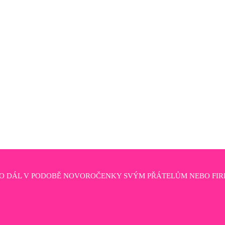
HO DÁL V PODOBĚ NOVOROČENKY SVÝM PŘÁTELŮM NEBO FIR