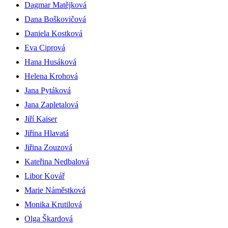
Dagmar Matějková
Dana Boškovičová
Daniela Kostková
Eva Ciprová
Hana Husáková
Helena Krohová
Jana Pytáková
Jana Zapletalová
Jiří Kaiser
Jiřina Hlavatá
Jiřina Zouzová
Kateřina Nedbalová
Libor Kovář
Marie Náměstková
Monika Krutilová
Olga Škardová