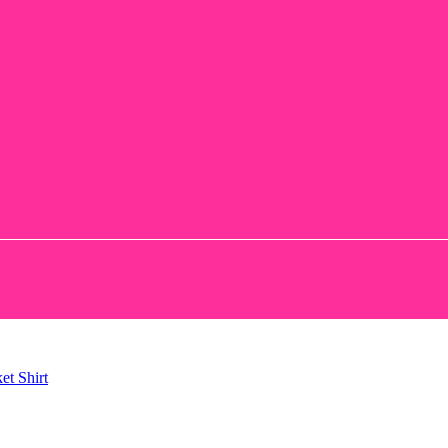
ket
Shirt