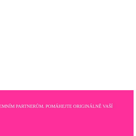
EMNÍM PARTNERŮM. POMÁHEJTE ORIGINÁLNĚ VAŠÍ