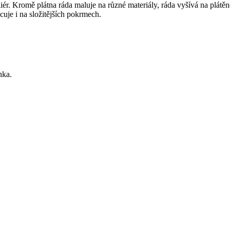
r. Kromě plátna ráda maluje na různé materiály, ráda vyšívá na plátěné
cuje i na složitějších pokrmech.
nka.