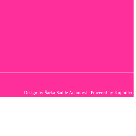
Design by
Šárka Sadiie Adamová
| Powered by
Kupodivu