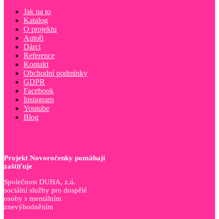
Jak na to
Katalog
O projektu
Autoři
Dárci
Reference
Kontakt
Obchodní podmínky
GDPR
Facebook
Instagram
Youtube
Blog
Projekt Novoročenky pomáhají
zaštiťuje
Společnost DUHA, z.ú.
sociální služby pro dospělé
osoby s mentálním
znevýhodněním