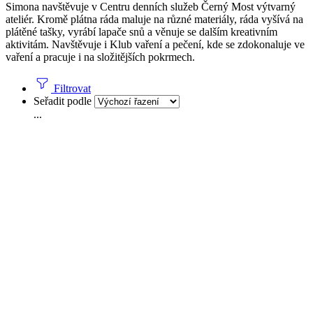
Simona navštěvuje v Centru denních služeb Černý Most výtvarný
ateliér. Kromě plátna ráda maluje na různé materiály, ráda vyšívá na
plátěné tašky, vyrábí lapače snů a věnuje se dalším kreativním
aktivitám. Navštěvuje i Klub vaření a pečení, kde se zdokonaluje ve
vaření a pracuje i na složitějších pokrmech.
Filtrovat
Seřadit podle
...