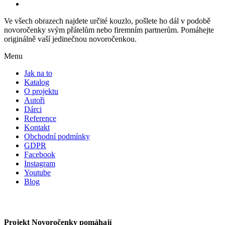
Ve všech obrazech najdete určité kouzlo, pošlete ho dál v podobě
novoročenky svým přátelům nebo firemním partnerům. Pomáhejte
originálně vaší jedinečnou novoročenkou.
Menu
Jak na to
Katalog
O projektu
Autoři
Dárci
Reference
Kontakt
Obchodní podmínky
GDPR
Facebook
Instagram
Youtube
Blog
Projekt Novoročenky pomáhají