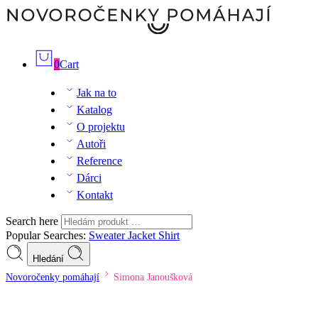
0
Cart
Jak na to
Katalog
O projektu
Autoři
Reference
Dárci
Kontakt
Search here
Popular Searches:
Sweater
Jacket
Shirt
Hledání
Novoročenky pomáhají
Simona Janoušková