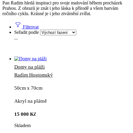
Pan Radim hledá inspiraci pro svoje malování během procházek
Prahou. Z obrazů je znát i jeho láska k přírodě a všem barvám
ročního cyklu. Krásné je i jeho ztvárnění zvířat.
Filtrovat
Seřadit podle
...
Domy na pláži
Radim Hostomský
50cm x 70cm
Akryl na plátně
15 000
Kč
Skladem