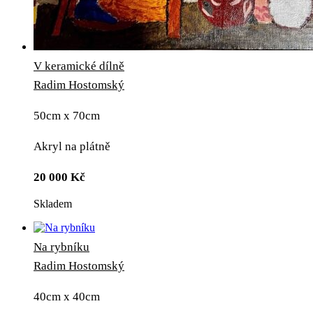
V keramické dílně
Radim Hostomský
50cm x 70cm
Akryl na plátně
20 000
Kč
Skladem
Na rybníku
Radim Hostomský
40cm x 40cm