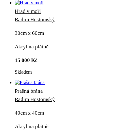
Hrad v moři
Radim Hostomský
30cm x 60cm
Akryl na plátně
15 000
Kč
Skladem
Prašná brána
Radim Hostomský
40cm x 40cm
Akryl na plátně