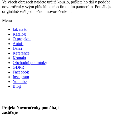
Ve všech obrazech najdete určité kouzlo, pošlete ho dál v podobě
novoročenky svým přátelům nebo firemním partnerům. Pomáhejte
originálně vaší jedinečnou novoročenkou.
Menu
Jak na to
Katalog
O projektu
Autoři
Dárci
Reference
Kontakt
Obchodní podmínky
GDPR
Facebook
Instagram
Youtube
Blog
Projekt Novoročenky pomáhají
zaštiťuje