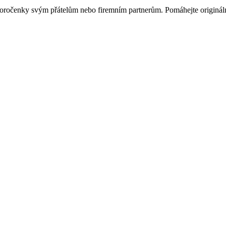
ovoročenky svým přátelům nebo firemním partnerům. Pomáhejte originá