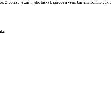
 Z obrazů je znát i jeho láska k přírodě a všem barvám ročního cyklu. 
nka.