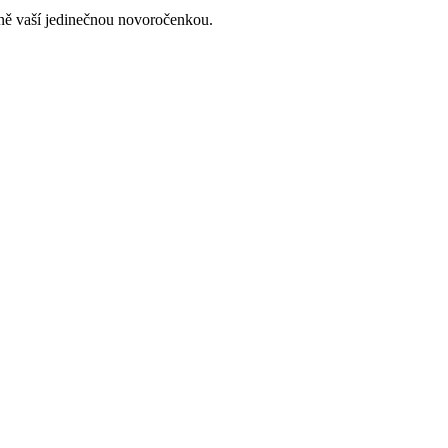
lně vaší jedinečnou novoročenkou.