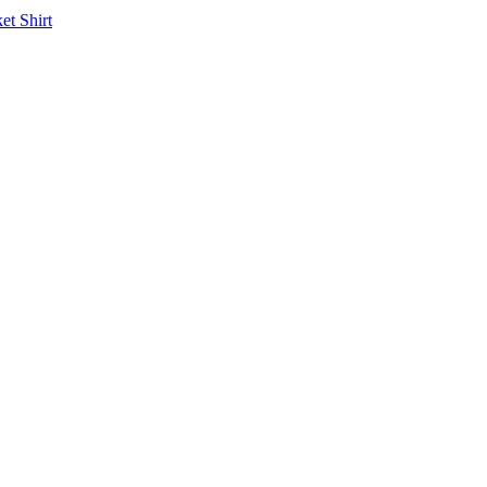
ket
Shirt