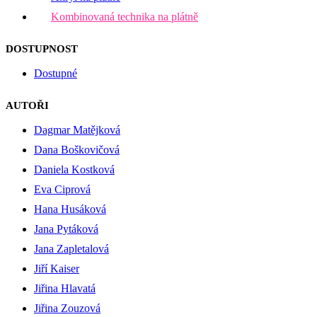
Kombinovaná technika na plátně
DOSTUPNOST
Dostupné
AUTOŘI
Dagmar Matějková
Dana Boškovičová
Daniela Kostková
Eva Ciprová
Hana Husáková
Jana Pytáková
Jana Zapletalová
Jiří Kaiser
Jiřina Hlavatá
Jiřina Zouzová