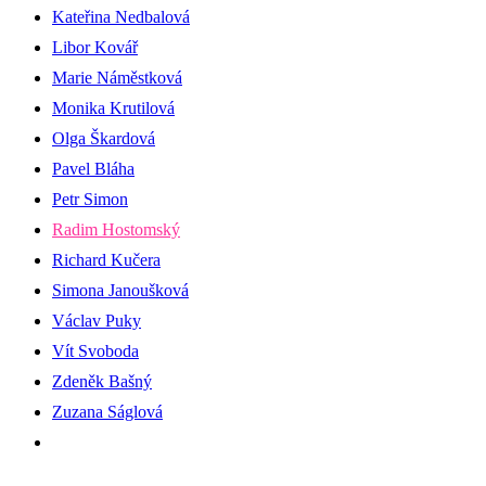
Kateřina Nedbalová
Libor Kovář
Marie Náměstková
Monika Krutilová
Olga Škardová
Pavel Bláha
Petr Simon
Radim Hostomský
Richard Kučera
Simona Janoušková
Václav Puky
Vít Svoboda
Zdeněk Bašný
Zuzana Ságlová