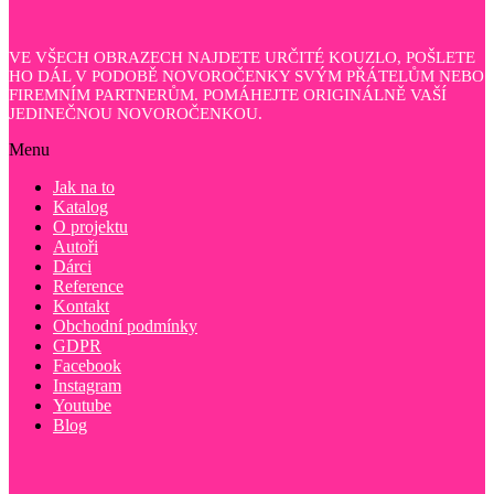
VE VŠECH OBRAZECH NAJDETE URČITÉ KOUZLO, POŠLETE
HO DÁL V PODOBĚ NOVOROČENKY SVÝM PŘÁTELŮM NEBO
FIREMNÍM PARTNERŮM. POMÁHEJTE ORIGINÁLNĚ VAŠÍ
JEDINEČNOU NOVOROČENKOU.
Menu
Jak na to
Katalog
O projektu
Autoři
Dárci
Reference
Kontakt
Obchodní podmínky
GDPR
Facebook
Instagram
Youtube
Blog