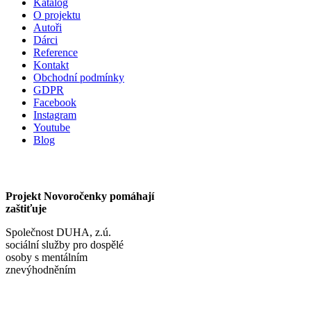
Katalog
O projektu
Autoři
Dárci
Reference
Kontakt
Obchodní podmínky
GDPR
Facebook
Instagram
Youtube
Blog
Projekt Novoročenky pomáhají
zaštiťuje
Společnost DUHA, z.ú.
sociální služby pro dospělé
osoby s mentálním
znevýhodněním