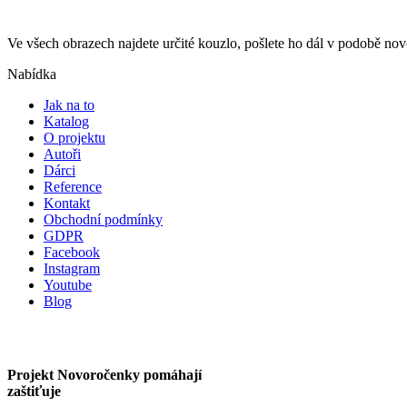
Ve všech obrazech najdete určité kouzlo, pošlete ho dál v podobě n
Nabídka
Jak na to
Katalog
O projektu
Autoři
Dárci
Reference
Kontakt
Obchodní podmínky
GDPR
Facebook
Instagram
Youtube
Blog
Projekt Novoročenky pomáhají
zaštiťuje