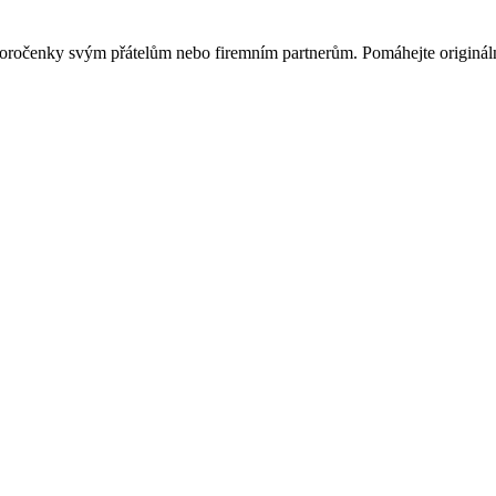
ovoročenky svým přátelům nebo firemním partnerům. Pomáhejte originá