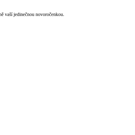
lně vaší jedinečnou novoročenkou.