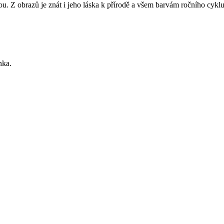
 Z obrazů je znát i jeho láska k přírodě a všem barvám ročního cyklu. 
nka.