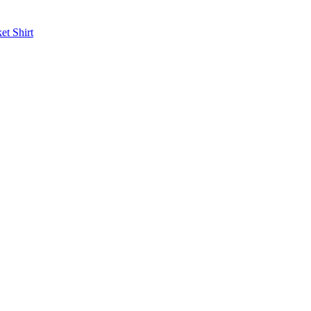
ket
Shirt