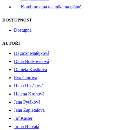
Kombinovaná technika na plátně
DOSTUPNOST
Dostupné
AUTOŘI
Dagmar Matějková
Dana Boškovičová
Daniela Kostková
Eva Ciprová
Hana Husáková
Helena Krohová
Jana Pytáková
Jana Zapletalová
Jiří Kaiser
Jiřina Hlavatá