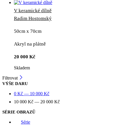
V keramické dílně
Radim Hostomský
50cm x 70cm
Akryl na plátně
20 000
Kč
Skladem
Filtrovat
VÝŠE DARU
0
Kč
—
10 000
Kč
10 000
Kč
—
20 000
Kč
SÉRIE OBRAZŮ
Série