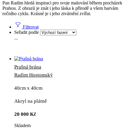
Pan Radim hledá inspiraci pro svoje malování během procházek
Prahou. Z obrazů je znát i jeho láska k přírodě a všem barvám
ročního cyklu. Krásné je i jeho ztvárnění zvířat.
Filtrovat
Seřadit podle
...
Prašná brána
Radim Hostomský
40cm x 40cm
Akryl na plátně
20 000
Kč
Skladem