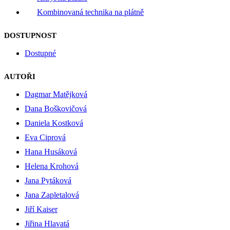
Kombinovaná technika na plátně
DOSTUPNOST
Dostupné
AUTOŘI
Dagmar Matějková
Dana Boškovičová
Daniela Kostková
Eva Ciprová
Hana Husáková
Helena Krohová
Jana Pytáková
Jana Zapletalová
Jiří Kaiser
Jiřina Hlavatá