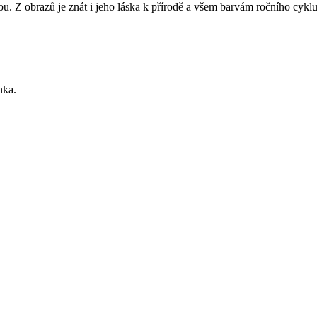
 Z obrazů je znát i jeho láska k přírodě a všem barvám ročního cyklu. 
nka.