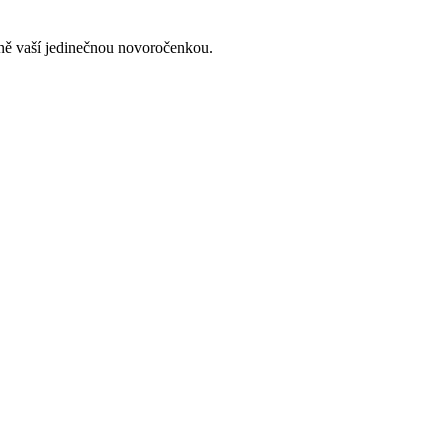
lně vaší jedinečnou novoročenkou.