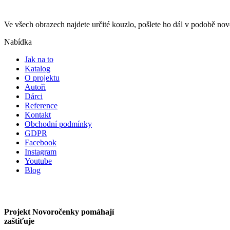
Ve všech obrazech najdete určité kouzlo, pošlete ho dál v podobě n
Nabídka
Jak na to
Katalog
O projektu
Autoři
Dárci
Reference
Kontakt
Obchodní podmínky
GDPR
Facebook
Instagram
Youtube
Blog
Projekt Novoročenky pomáhají
zaštiťuje