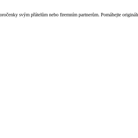
ovoročenky svým přátelům nebo firemním partnerům. Pomáhejte originá