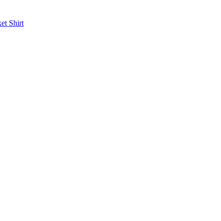
ket
Shirt