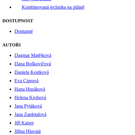
Kombinovaná technika na plátně
DOSTUPNOST
Dostupné
AUTOŘI
Dagmar Matějková
Dana Boškovičová
Daniela Kostková
Eva Ciprová
Hana Husáková
Helena Krohová
Jana Pytáková
Jana Zapletalová
Jiří Kaiser
Jiřina Hlavatá