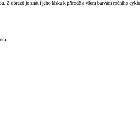
 Z obrazů je znát i jeho láska k přírodě a všem barvám ročního cyklu. 
nka.