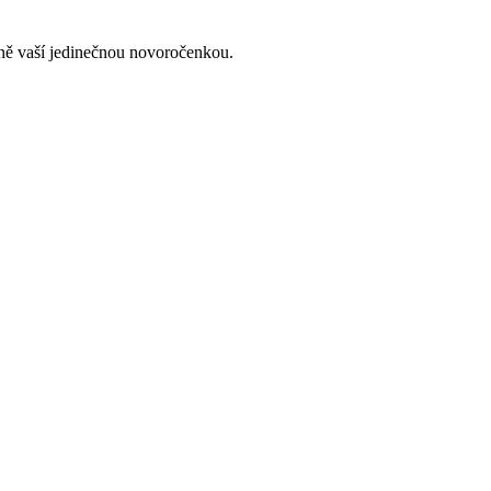
lně vaší jedinečnou novoročenkou.