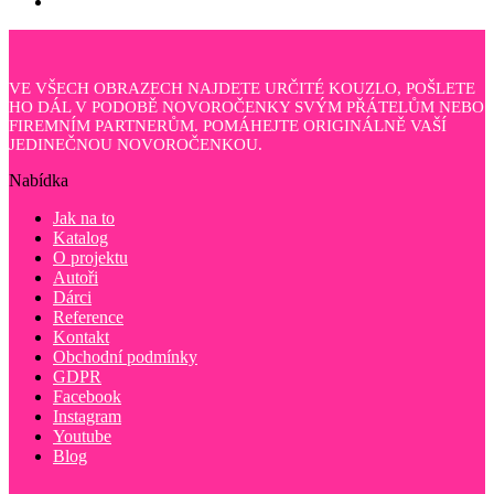
VE VŠECH OBRAZECH NAJDETE URČITÉ KOUZLO, POŠLETE
HO DÁL V PODOBĚ NOVOROČENKY SVÝM PŘÁTELŮM NEBO
FIREMNÍM PARTNERŮM. POMÁHEJTE ORIGINÁLNĚ VAŠÍ
JEDINEČNOU NOVOROČENKOU.
Nabídka
Jak na to
Katalog
O projektu
Autoři
Dárci
Reference
Kontakt
Obchodní podmínky
GDPR
Facebook
Instagram
Youtube
Blog