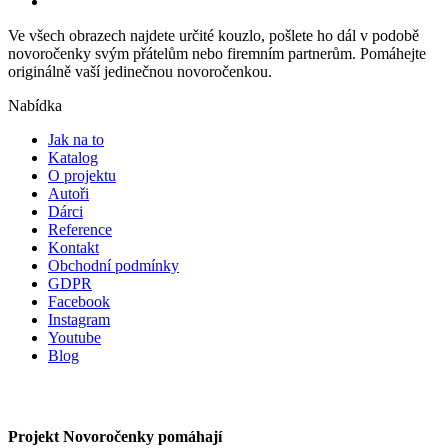
Ve všech obrazech najdete určité kouzlo, pošlete ho dál v podobě
novoročenky svým přátelům nebo firemním partnerům. Pomáhejte
originálně vaší jedinečnou novoročenkou.
Nabídka
Jak na to
Katalog
O projektu
Autoři
Dárci
Reference
Kontakt
Obchodní podmínky
GDPR
Facebook
Instagram
Youtube
Blog
Projekt Novoročenky pomáhají