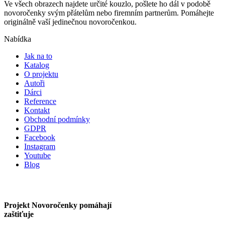
Ve všech obrazech najdete určité kouzlo, pošlete ho dál v podobě
novoročenky svým přátelům nebo firemním partnerům. Pomáhejte
originálně vaší jedinečnou novoročenkou.
Nabídka
Jak na to
Katalog
O projektu
Autoři
Dárci
Reference
Kontakt
Obchodní podmínky
GDPR
Facebook
Instagram
Youtube
Blog
Projekt Novoročenky pomáhají
zaštiťuje