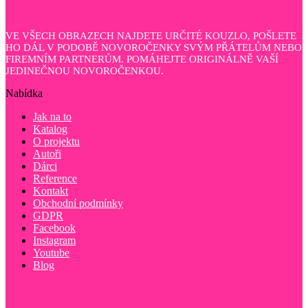
VE VŠECH OBRAZECH NAJDETE URČITÉ KOUZLO, POŠLETE
HO DÁL V PODOBĚ NOVOROČENKY SVÝM PŘÁTELŮM NEBO
FIREMNÍM PARTNERŮM. POMÁHEJTE ORIGINÁLNĚ VAŠÍ
JEDINEČNOU NOVOROČENKOU.
Nabídka
Jak na to
Katalog
O projektu
Autoři
Dárci
Reference
Kontakt
Obchodní podmínky
GDPR
Facebook
Instagram
Youtube
Blog