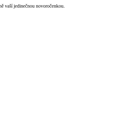
lně vaší jedinečnou novoročenkou.