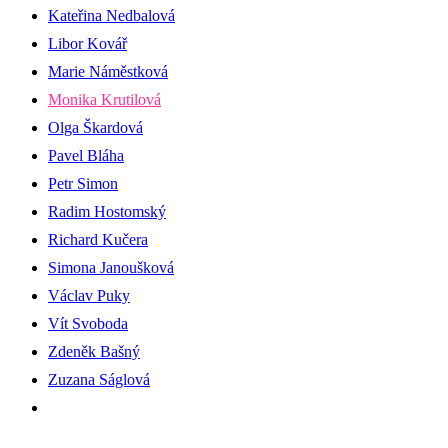
Kateřina Nedbalová
Libor Kovář
Marie Náměstková
Monika Krutilová
Olga Škardová
Pavel Bláha
Petr Simon
Radim Hostomský
Richard Kučera
Simona Janoušková
Václav Puky
Vít Svoboda
Zdeněk Bašný
Zuzana Ságlová