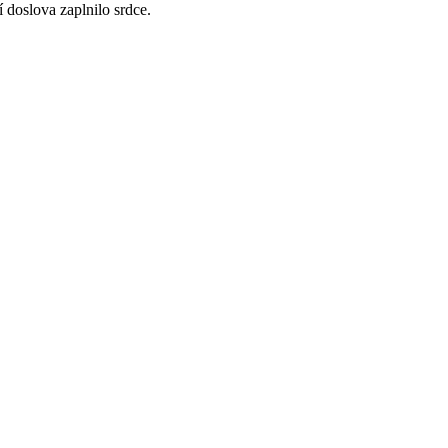
 doslova zaplnilo srdce.