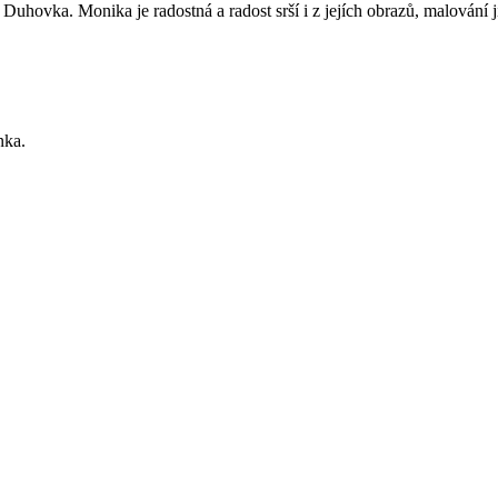
hovka. Monika je radostná a radost srší i z jejích obrazů, malování jí
nka.