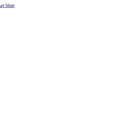
ket
Shirt