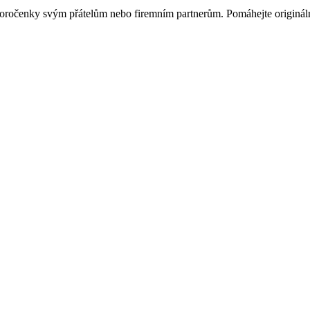
ovoročenky svým přátelům nebo firemním partnerům. Pomáhejte originá