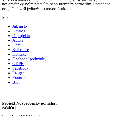
novoročenky svým přátelům nebo firemním partnerům. Pomáhejte
originálně vaší jedinečnou novoročenkou.
Menu
Jak na to
Katalog
O projektu
Autoři
Dárci
Reference
Kontakt
Obchodní podmínky
GDPR
Facebook
Instagram
Youtube
Blog
Projekt Novoročenky pomáhají
zaštiťuje